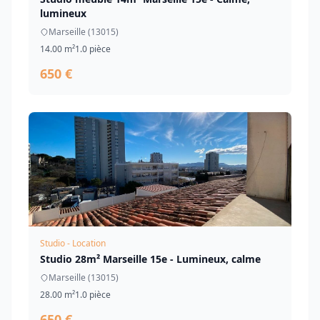
lumineux
Marseille (13015)
14.00 m²
1.0 pièce
650 €
Studio - Location
Studio 28m² Marseille 15e - Lumineux, calme
Marseille (13015)
28.00 m²
1.0 pièce
650 €