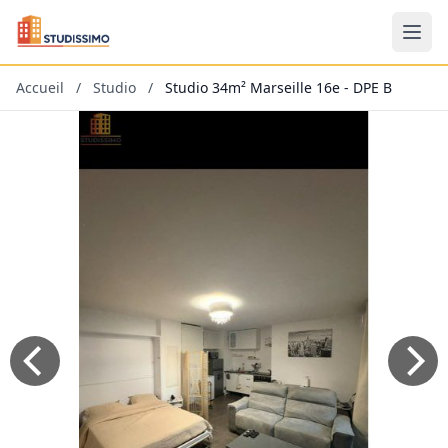
Accueil
/
Studio
/
Studio 34m² Marseille 16e - DPE B