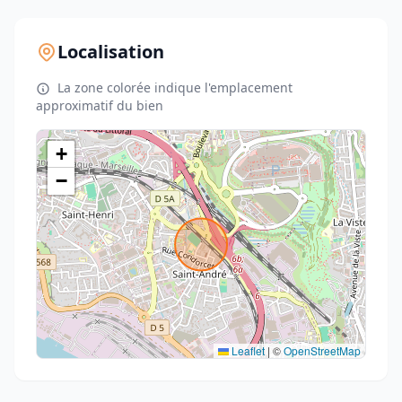
Localisation
La zone colorée indique l'emplacement
approximatif du bien
+
−
Leaflet
|
©
OpenStreetMap