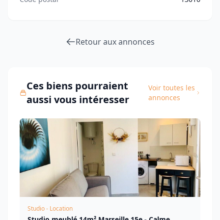
Retour aux annonces
Ces biens pourraient
Voir toutes les
aussi vous intéresser
annonces
Studio - Location
Studio meublé 14m² Marseille 15e - Calme,