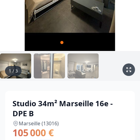
1
/
3
Studio 34m² Marseille 16e -
DPE B
Marseille (13016)
105 000 €