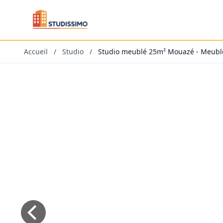
Accueil
/
Studio
/
Studio meublé 25m² Mouazé - Meublé,