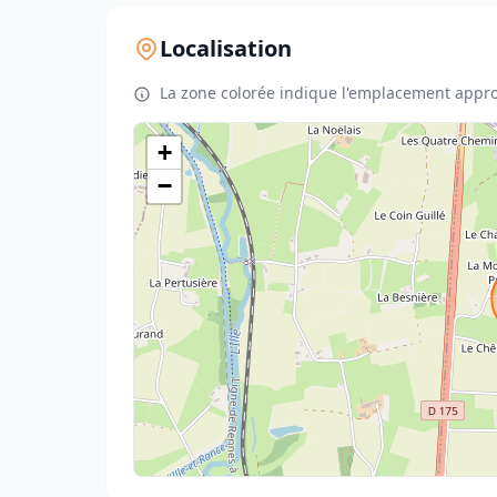
Localisation
La zone colorée indique l'emplacement appro
+
−