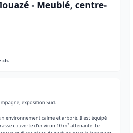
ouazé - Meublé, centre-
 ch.
ampagne, exposition Sud.
un environnement calme et arboré. Il est équipé
rasse couverte d'environ 10 m² attenante. Le