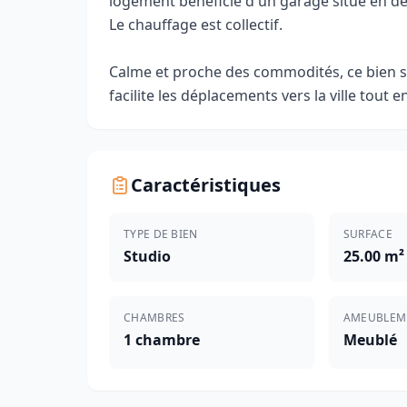
logement bénéficie d'un garage situé en de
Le chauffage est collectif.
Calme et proche des commodités, ce bien s
facilite les déplacements vers la ville tout 
Caractéristiques
TYPE DE BIEN
SURFACE
Studio
25.00 m²
CHAMBRES
AMEUBLEM
1 chambre
Meublé