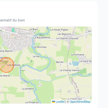
ximatif du bien
Leaflet
|
©
OpenStreetMap