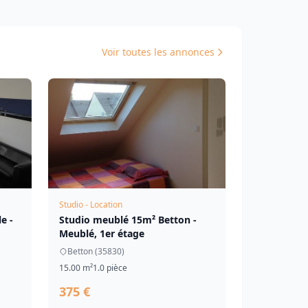
Voir toutes les annonces
Studio - Location
e -
Studio meublé 15m² Betton -
Meublé, 1er étage
Betton (35830)
15.00 m²
1.0 pièce
375 €