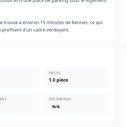
ssous et d'une place de parking sous le logement.
e trouve à environ 15 minutes de Rennes, ce qui
en profitant d'un cadre verdoyant.
PIÈCES
1.0 pièce
ENT
DPE ÉNERGIE
N/A