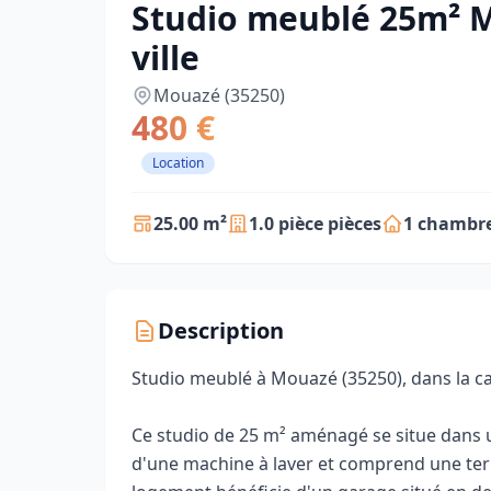
Studio meublé 25m² M
ville
Mouazé (35250)
480 €
Location
25.00 m²
1.0 pièce pièces
1 chambre
Description
Studio meublé à Mouazé (35250), dans la c
Ce studio de 25 m² aménagé se situe dans 
d'une machine à laver et comprend une ter