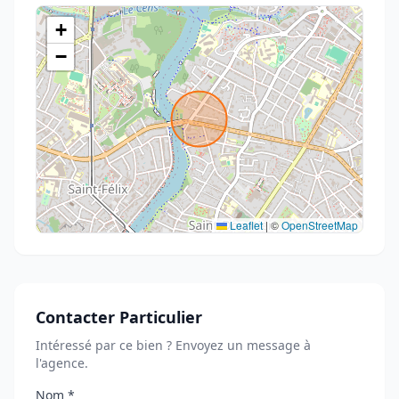
+
−
Leaflet
|
©
OpenStreetMap
Contacter Particulier
Intéressé par ce bien ? Envoyez un message à
l'agence.
Nom *