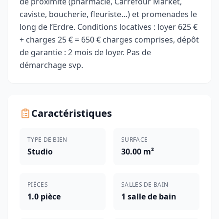
de proximité (pharmacie, Carrefour Market,
caviste, boucherie, fleuriste…) et promenades le
long de l’Erdre. Conditions locatives : loyer 625 €
+ charges 25 € = 650 € charges comprises, dépôt
de garantie : 2 mois de loyer. Pas de
démarchage svp.
Caractéristiques
TYPE DE BIEN
SURFACE
Studio
30.00 m²
PIÈCES
SALLES DE BAIN
1.0 pièce
1 salle de bain