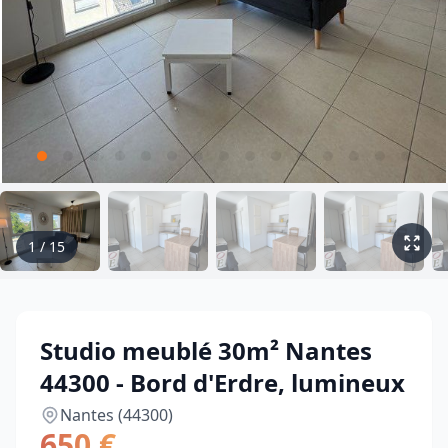
1
/
15
Studio meublé 30m² Nantes
44300 - Bord d'Erdre, lumineux
Nantes (44300)
650 €