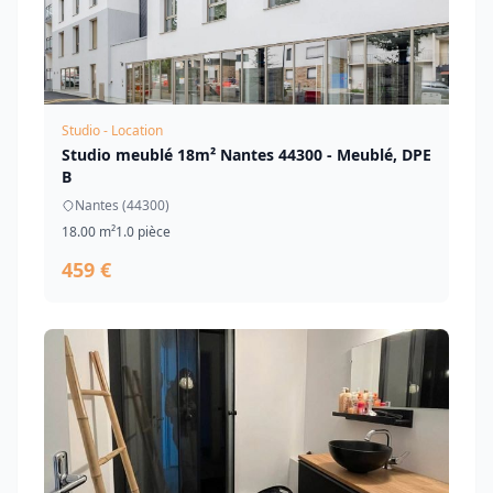
Studio - Location
Studio meublé 18m² Nantes 44300 - Meublé, DPE
B
Nantes (44300)
18.00 m²
1.0 pièce
459 €