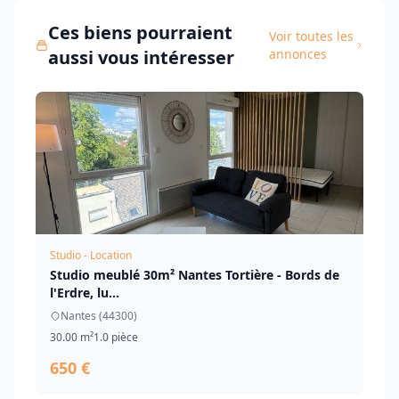
Ces biens pourraient
Voir toutes les
aussi vous intéresser
annonces
Studio - Location
Studio meublé 30m² Nantes Tortière - Bords de
l'Erdre, lu...
Nantes (44300)
30.00 m²
1.0 pièce
650 €