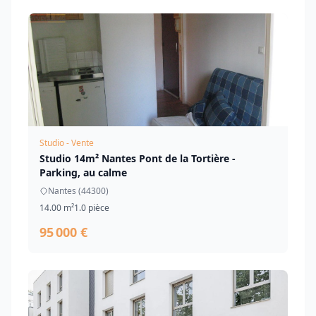
Studio - Vente
Studio 14m² Nantes Pont de la Tortière -
Parking, au calme
Nantes (44300)
14.00 m²
1.0 pièce
95 000 €