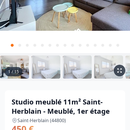
1
/
15
Studio meublé 11m² Saint-
Herblain - Meublé, 1er étage
Saint-Herblain (44800)
450 €