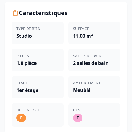
Caractéristiques
TYPE DE BIEN
SURFACE
Studio
11.00 m²
PIÈCES
SALLES DE BAIN
1.0 pièce
2 salles de bain
ÉTAGE
AMEUBLEMENT
1er étage
Meublé
DPE ÉNERGIE
GES
E
E