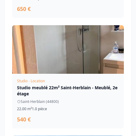
650 €
Studio - Location
Studio meublé 22m² Saint-Herblain - Meublé, 2e
étage
Saint-Herblain (44800)
22.00 m²
1.0 pièce
540 €