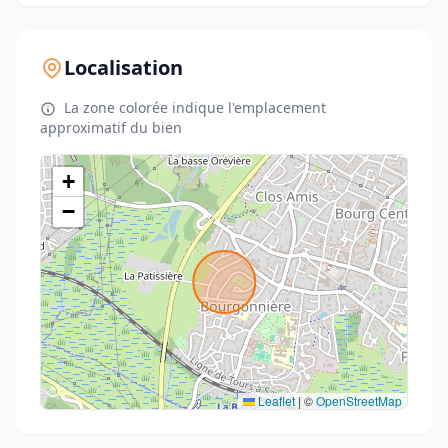
Localisation
La zone colorée indique l'emplacement
approximatif du bien
+
−
Leaflet
|
©
OpenStreetMap