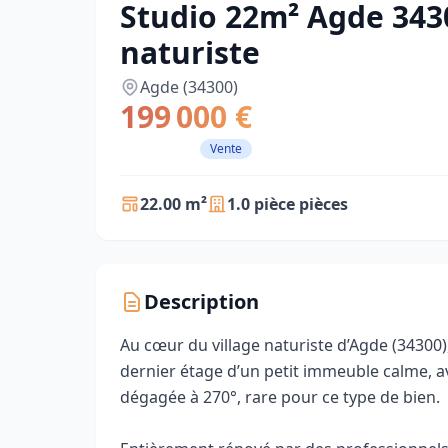
Studio 22m² Agde 3430
naturiste
Agde (34300)
199 000 €
Vente
22.00 m²
1.0 pièce pièces
Description
Au cœur du village naturiste d’Agde (34300),
dernier étage d’un petit immeuble calme, av
dégagée à 270°, rare pour ce type de bien.