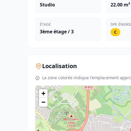
Studio
22.00 m²
ÉTAGE
DPE ÉNERG
3ème étage / 3
C
Localisation
La zone colorée indique l'emplacement appro
+
−