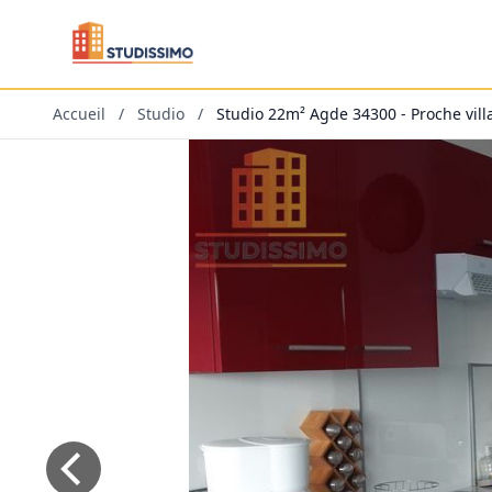
Accueil
/
Studio
/
Studio 22m² Agde 34300 - Proche vill