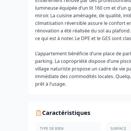
Entièrement rénové par des professionnels
lumineuse équipée d’un lit 160 cm et d’un 
miroir. La cuisine aménagée, de qualité, i
climatisation réversible assure le confort en
rénovation a été réalisée du sol au plafon
ce qui est à noter. Le DPE et le GES sont cla
L’appartement bénéficie d’une place de par
parking. La copropriété dispose d’une pisci
village naturiste propose un cadre de vie par
immédiate des commodités locales. Quelques
prêt à l’usage.
Caractéristiques
TYPE DE BIEN
SURFACE