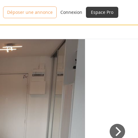
Déposer une annonce
Connexion
Espace Pro