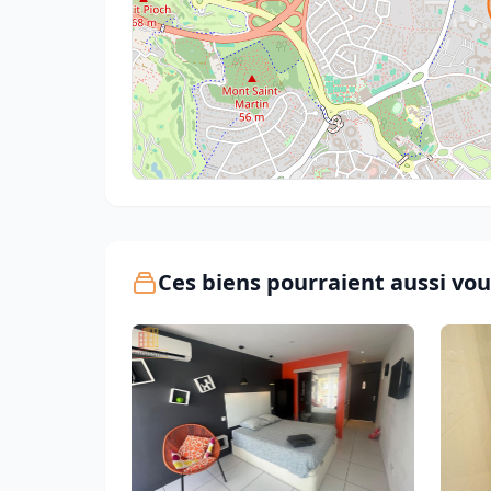
Ces biens pourraient aussi vou