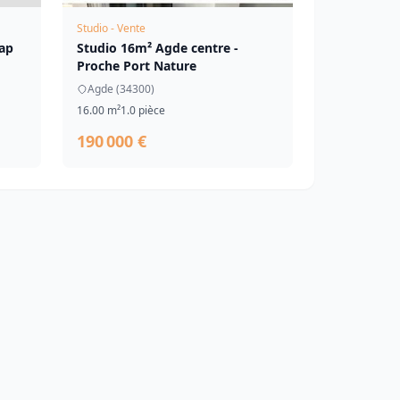
Studio - Vente
Cap
Studio 16m² Agde centre -
Proche Port Nature
Agde (34300)
16.00 m²
1.0 pièce
190 000 €