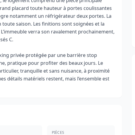
, le logement comprend une pièce principale
grand placard toute hauteur à portes coulissantes
ntègre notamment un réfrigérateur deux portes. La
 toute saison. Les finitions sont soignées et la
d. L’immeuble verra son ravalement prochainement,
ssés C.
king privée protégée par une barrière stop
ne, pratique pour profiter des beaux jours. Le
ticulier, tranquille et sans nuisance, à proximité
 détails matériels restent, mais l’ensemble est
PIÈCES