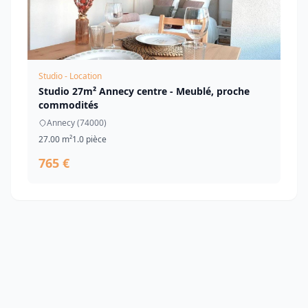
Studio - Location
Studio 27m² Annecy centre - Meublé, proche
commodités
Annecy (74000)
27.00 m²
1.0 pièce
765 €