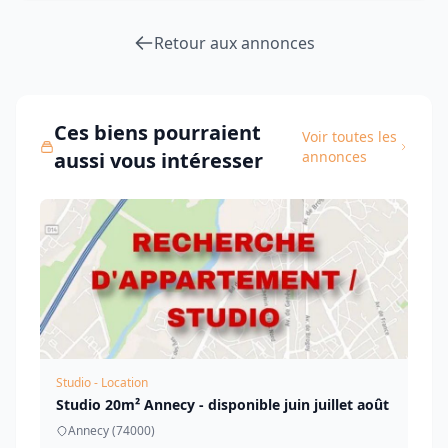
Retour aux annonces
Ces biens pourraient
Voir toutes les
aussi vous intéresser
annonces
Studio - Location
Studio 20m² Annecy - disponible juin juillet août
Annecy (74000)