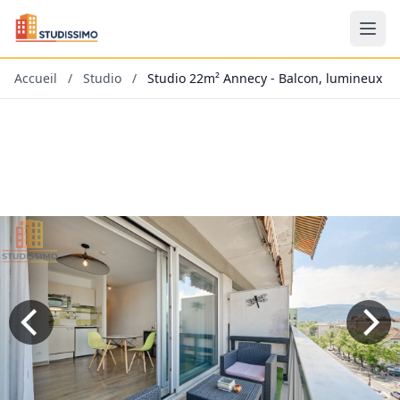
Accueil
/
Studio
/
Studio 22m² Annecy - Balcon, lumineux