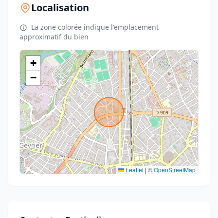
Localisation
La zone colorée indique l'emplacement
approximatif du bien
+
−
Leaflet
|
©
OpenStreetMap