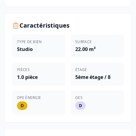
Caractéristiques
TYPE DE BIEN
SURFACE
Studio
22.00 m²
PIÈCES
ÉTAGE
1.0 pièce
5ème étage / 8
DPE ÉNERGIE
GES
D
D