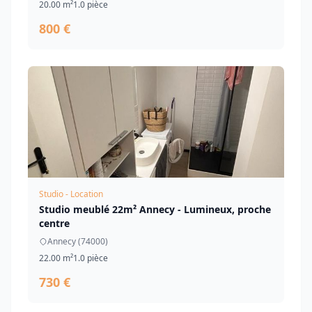
20.00 m²
1.0 pièce
800 €
Studio - Location
Studio meublé 22m² Annecy - Lumineux, proche
centre
Annecy (74000)
22.00 m²
1.0 pièce
730 €