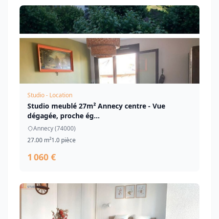
Studio - Location
Studio meublé 27m² Annecy centre - Vue
dégagée, proche ég...
Annecy (74000)
27.00 m²
1.0 pièce
1 060 €