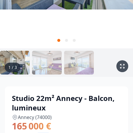
1
/
3
Studio 22m² Annecy - Balcon,
lumineux
Annecy (74000)
165 000 €