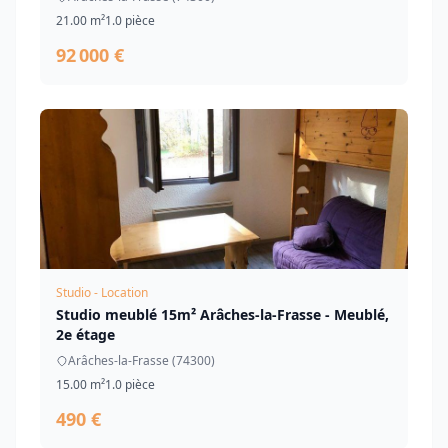
21.00 m²
1.0 pièce
92 000 €
Studio - Location
Studio meublé 15m² Arâches-la-Frasse - Meublé,
2e étage
Arâches-la-Frasse (74300)
15.00 m²
1.0 pièce
490 €