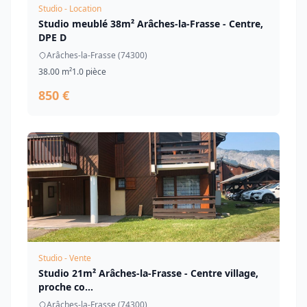
Studio - Location
Studio meublé 38m² Arâches-la-Frasse - Centre,
DPE D
Arâches-la-Frasse (74300)
38.00 m²
1.0 pièce
850 €
Studio - Vente
Studio 21m² Arâches-la-Frasse - Centre village,
proche co...
Arâches-la-Frasse (74300)