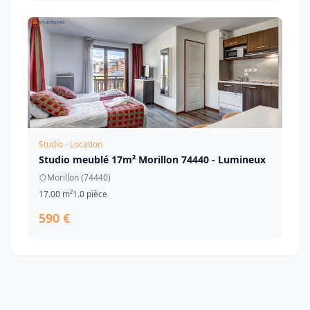
Studio - Location
Studio meublé 17m² Morillon 74440 - Lumineux
Morillon (74440)
17.00 m²
1.0 pièce
590 €