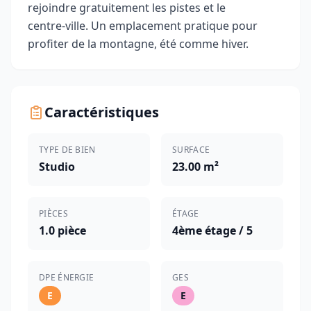
rejoindre gratuitement les pistes et le
centre‑ville. Un emplacement pratique pour
profiter de la montagne, été comme hiver.
Caractéristiques
TYPE DE BIEN
SURFACE
Studio
23.00 m²
PIÈCES
ÉTAGE
1.0 pièce
4ème étage / 5
DPE ÉNERGIE
GES
E
E