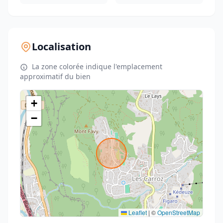
Localisation
La zone colorée indique l'emplacement
approximatif du bien
+
−
Leaflet
|
©
OpenStreetMap