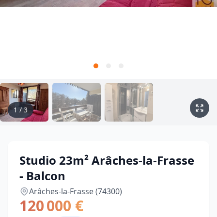
1
/
3
Studio 23m² Arâches-la-Frasse
- Balcon
Arâches-la-Frasse (74300)
120 000 €