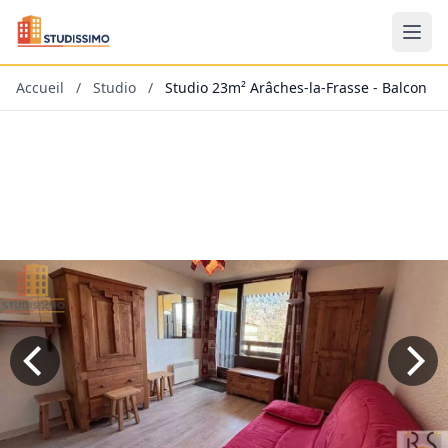
Accueil
/
Studio
/
Studio 23m² Arâches-la-Frasse - Balcon