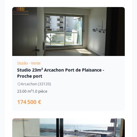
Studio - Vente
Studio 23m² Arcachon Port de Plaisance -
Proche port
Arcachon (33120)
23.00 m²
1.0 pièce
174 500 €