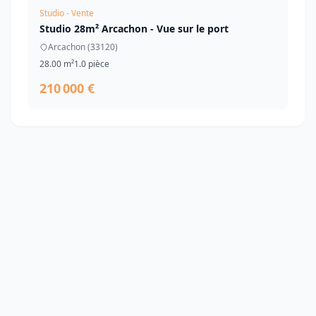
Studio - Vente
Studio 28m² Arcachon - Vue sur le port
Arcachon (33120)
28.00 m²
1.0 pièce
210 000 €