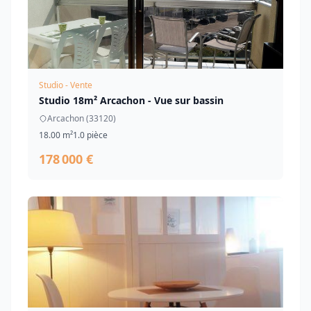
Studio - Vente
Studio 18m² Arcachon - Vue sur bassin
Arcachon (33120)
18.00 m²
1.0 pièce
178 000 €