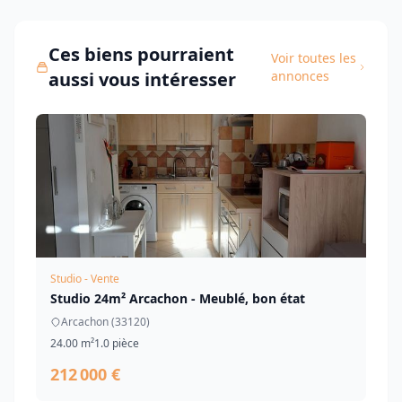
Ces biens pourraient
Voir toutes les
aussi vous intéresser
annonces
Studio - Vente
Studio 24m² Arcachon - Meublé, bon état
Arcachon (33120)
24.00 m²
1.0 pièce
212 000 €