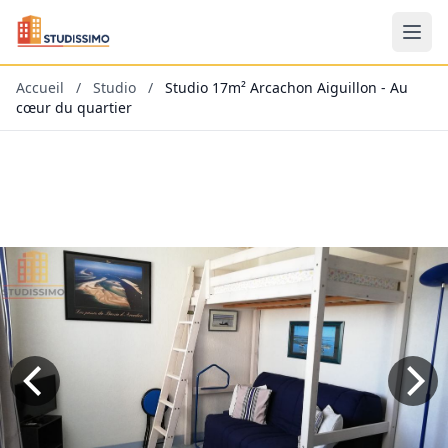
Accueil
/
Studio
/
Studio 17m² Arcachon Aiguillon - Au
cœur du quartier