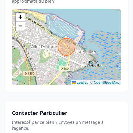
approximatif du bien
+
−
Leaflet
|
©
OpenStreetMap
Contacter Particulier
Intéressé par ce bien ? Envoyez un message à
l'agence.