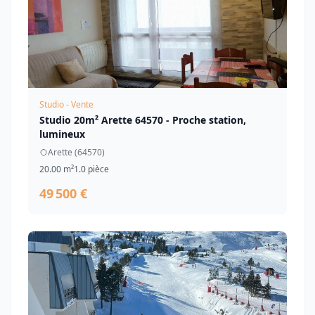
Studio - Vente
Studio 20m² Arette 64570 - Proche station,
lumineux
Arette (64570)
20.00 m²
1.0 pièce
49 500 €