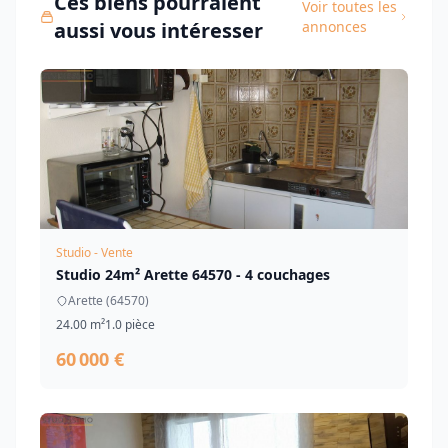
Ces biens pourraient
Voir toutes les
aussi vous intéresser
annonces
Studio - Vente
Studio 24m² Arette 64570 - 4 couchages
Arette (64570)
24.00 m²
1.0 pièce
60 000 €