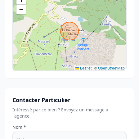
−
Leaflet
|
©
OpenStreetMap
Contacter Particulier
Intéressé par ce bien ? Envoyez un message à
l'agence.
Nom *