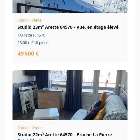
Studio - Vente
Studio 23m² Arette 64570 - Vue, en étage élevé
Arette (64570)
23.00 m²
1.0 pièce
49 500 €
Studio - Vente
Studio 22m² Arette 64570 - Proche La Pierre