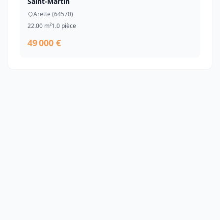
Saint-Martin
Arette (64570)
22.00 m²
1.0 pièce
49 000 €