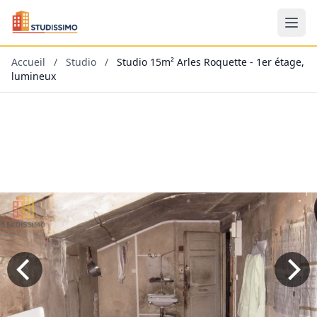
Accueil
/
Studio
/
Studio 15m² Arles Roquette - 1er étage,
lumineux