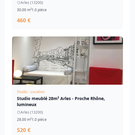
Arles (13200)
30.00 m²
1.0 pièce
460 €
Studio - Location
Studio meublé 28m² Arles - Proche Rhône,
lumineux
Arles (13200)
28.00 m²
1.0 pièce
520 €