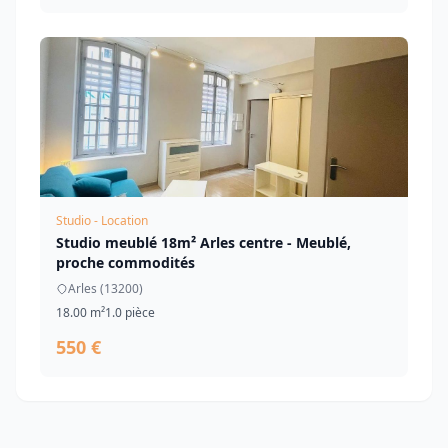
Studio - Location
Studio meublé 18m² Arles centre - Meublé,
proche commodités
Arles (13200)
18.00 m²
1.0 pièce
550 €