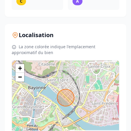
C
A
Localisation
La zone colorée indique l'emplacement
approximatif du bien
+
−