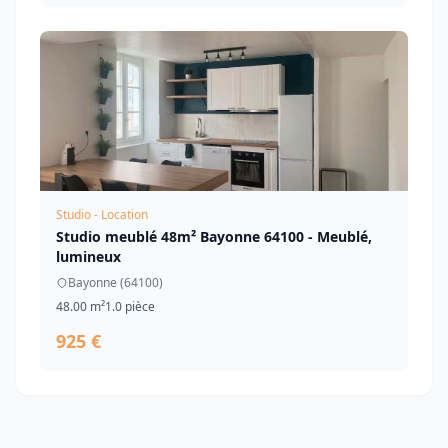
Studio - Location
Studio meublé 48m² Bayonne 64100 - Meublé,
lumineux
Bayonne (64100)
48.00 m²
1.0 pièce
925 €