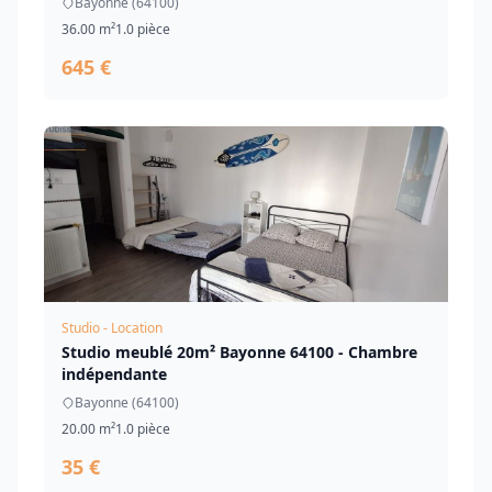
Bayonne (64100)
36.00 m²
1.0 pièce
645 €
Studio - Location
Studio meublé 20m² Bayonne 64100 - Chambre
indépendante
Bayonne (64100)
20.00 m²
1.0 pièce
35 €