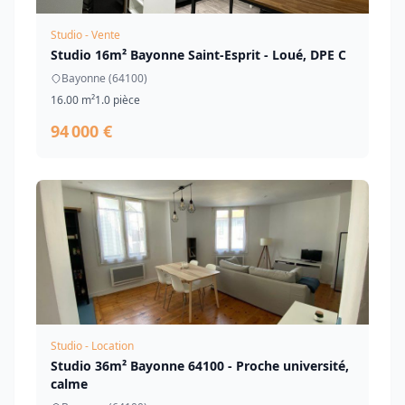
Studio - Vente
Studio 16m² Bayonne Saint-Esprit - Loué, DPE C
Bayonne (64100)
16.00 m²
1.0 pièce
94 000 €
Studio - Location
Studio 36m² Bayonne 64100 - Proche université,
calme