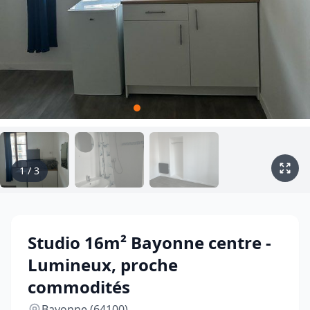
1
/
3
Studio 16m² Bayonne centre -
Lumineux, proche
commodités
Bayonne (64100)