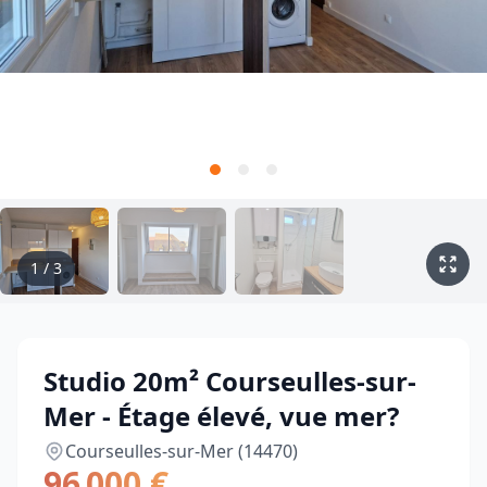
1
/
3
Studio 20m² Courseulles-sur-
Mer - Étage élevé, vue mer?
Courseulles-sur-Mer (14470)
96 000 €