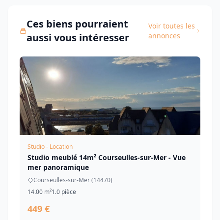
Ces biens pourraient
Voir toutes les
aussi vous intéresser
annonces
Studio - Location
Studio meublé 14m² Courseulles-sur-Mer - Vue
mer panoramique
Courseulles-sur-Mer (14470)
14.00 m²
1.0 pièce
449 €