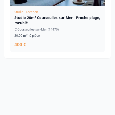
Studio - Location
Studio 20m² Courseulles-sur-Mer - Proche plage,
meublé
Courseulles-sur-Mer (14470)
20.00 m²
1.0 pièce
400 €