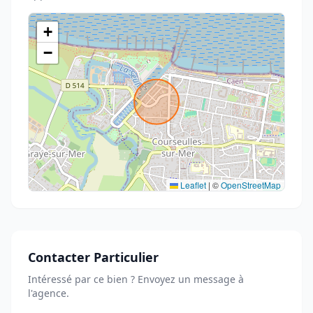
+
−
Leaflet
|
©
OpenStreetMap
Contacter Particulier
Intéressé par ce bien ? Envoyez un message à
l'agence.