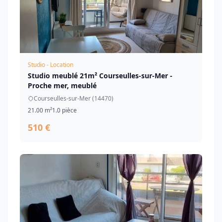
Studio - Location
Studio meublé 21m² Courseulles-sur-Mer -
Proche mer, meublé
Courseulles-sur-Mer (14470)
21.00 m²
1.0 pièce
510 €