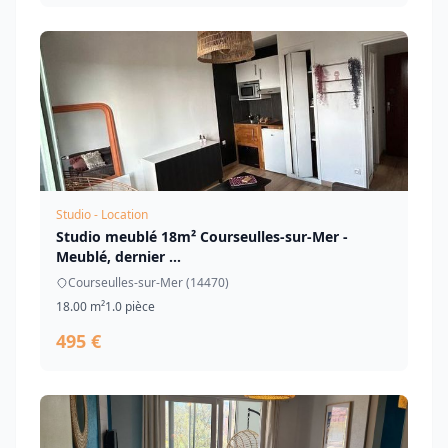
Studio - Location
Studio meublé 18m² Courseulles-sur-Mer -
Meublé, dernier ...
Courseulles-sur-Mer (14470)
18.00 m²
1.0 pièce
495 €