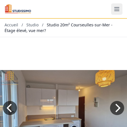
Accueil
/
Studio
/
Studio 20m² Courseulles-sur-Mer -
Étage élevé, vue mer?