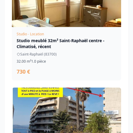
Studio - Location
Studio meublé 32m² Saint-Raphaël centre -
Climatisé, récent
Saint-Raphaël (83700)
32.00 m²
1.0 pièce
730 €