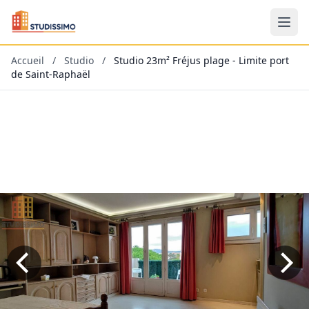
Accueil
/
Studio
/
Studio 23m² Fréjus plage - Limite port
de Saint-Raphaël