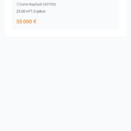
Saint-Raphaël (83700)
25.00 m²
1.0 pièce
55 000 €