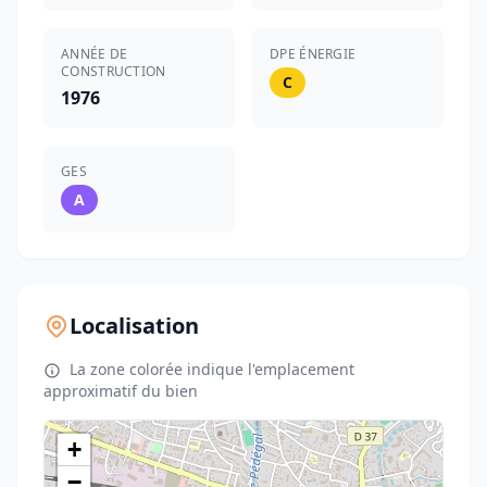
ANNÉE DE
DPE ÉNERGIE
CONSTRUCTION
C
1976
GES
A
Localisation
La zone colorée indique l'emplacement
approximatif du bien
+
−