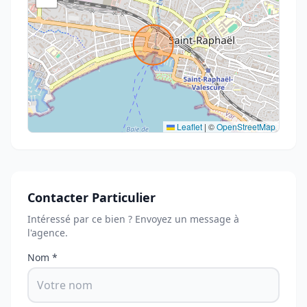
Leaflet
|
©
OpenStreetMap
Contacter Particulier
Intéressé par ce bien ? Envoyez un message à
l'agence.
Nom *