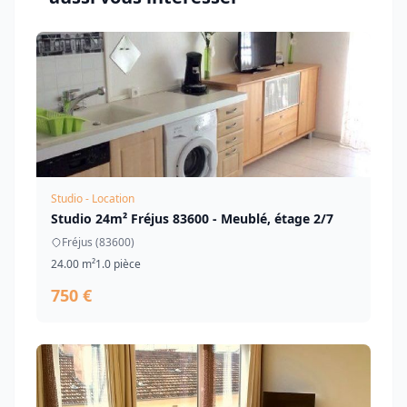
Studio - Location
Studio 24m² Fréjus 83600 - Meublé, étage 2/7
Fréjus (83600)
24.00 m²
1.0 pièce
750 €