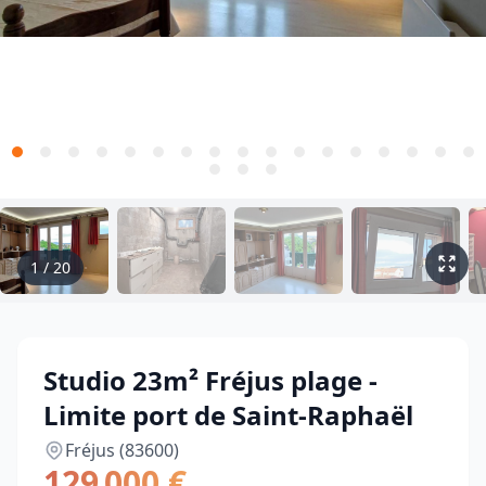
1
/
20
Studio 23m² Fréjus plage -
Limite port de Saint-Raphaël
Fréjus (83600)
129 000 €