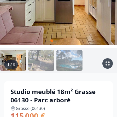
1
/
3
Studio meublé 18m² Grasse
06130 - Parc arboré
Grasse (06130)
115 000 €