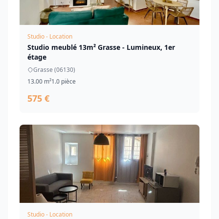
Studio - Location
Studio meublé 13m² Grasse - Lumineux, 1er
étage
Grasse (06130)
13.00 m²
1.0 pièce
575 €
Studio - Location