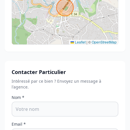
Leaflet
|
©
OpenStreetMap
Contacter Particulier
Intéressé par ce bien ? Envoyez un message à
l'agence.
Nom *
Email *