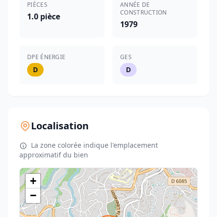
PIÈCES
ANNÉE DE
CONSTRUCTION
1.0 pièce
1979
DPE ÉNERGIE
GES
D
D
Localisation
La zone colorée indique l'emplacement
approximatif du bien
+
−