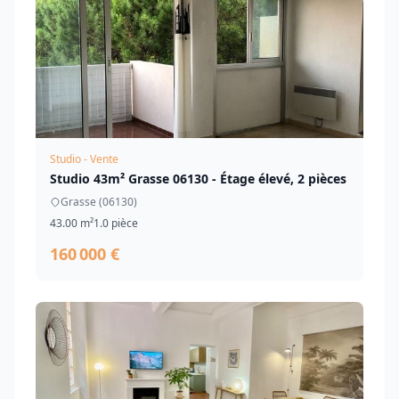
Studio - Vente
Studio 43m² Grasse 06130 - Étage élevé, 2 pièces
Grasse (06130)
43.00 m²
1.0 pièce
160 000 €