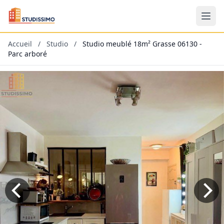
Accueil
/
Studio
/
Studio meublé 18m² Grasse 06130 -
Parc arboré