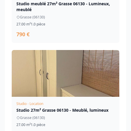
Studio meublé 27m² Grasse 06130 - Lumineux,
meublé
Grasse (06130)
27.00 m²
1.0 pièce
790 €
Studio - Location
Studio 27m² Grasse 06130 - Meublé, lumineux
Grasse (06130)
27.00 m²
1.0 pièce