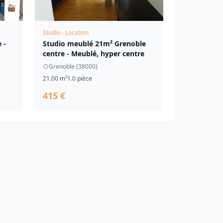
Studio - Location
 -
Studio meublé 21m² Grenoble
centre - Meublé, hyper centre
Grenoble (38000)
21.00 m²
1.0 pièce
415 €