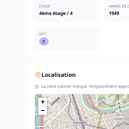
ÉTAGE
ANNÉE DE 
4ème étage / 4
1949
GES
C
Localisation
La zone colorée indique l'emplacement appro
+
−