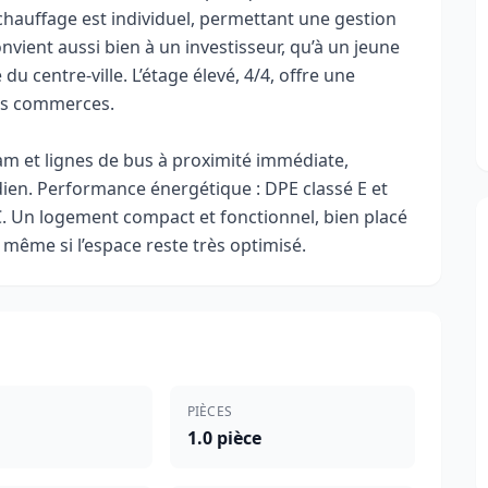
 chauffage est individuel, permettant une gestion
vient aussi bien à un investisseur, qu’à un jeune
du centre-ville. L’étage élevé, 4/4, offre une
des commerces.
tram et lignes de bus à proximité immédiate,
dien. Performance énergétique : DPE classé E et
 C. Un logement compact et fonctionnel, bien placé
 même si l’espace reste très optimisé.
PIÈCES
1.0 pièce