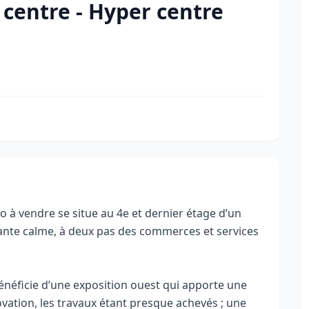
centre - Hyper centre
o à vendre se situe au 4e et dernier étage d’un
te calme, à deux pas des commerces et services
énéficie d’une exposition ouest qui apporte une
ovation, les travaux étant presque achevés ; une