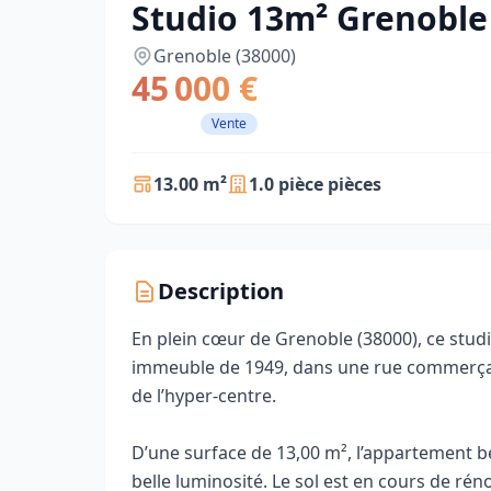
Studio 13m² Grenoble 
Grenoble (38000)
45 000 €
Vente
13.00 m²
1.0 pièce pièces
Description
En plein cœur de Grenoble (38000), ce studi
immeuble de 1949, dans une rue commerçan
de l’hyper-centre.
D’une surface de 13,00 m², l’appartement b
belle luminosité. Le sol est en cours de rén