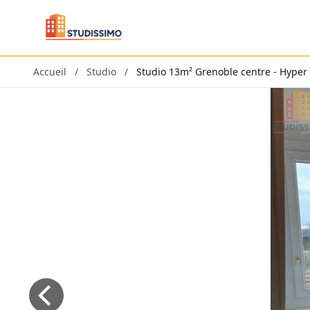
Accueil
/
Studio
/
Studio 13m² Grenoble centre - Hyper