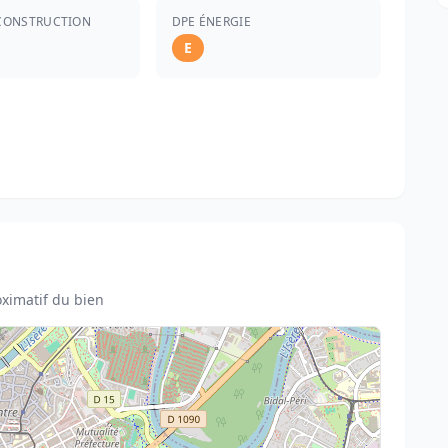
CONSTRUCTION
DPE ÉNERGIE
E
ximatif du bien