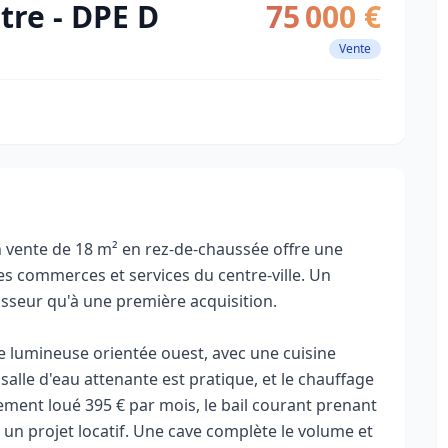
tre - DPE D
75 000 €
Vente
n vente de 18 m² en rez-de-chaussée offre une
des commerces et services du centre-ville. Un
sseur qu'à une première acquisition.
e lumineuse orientée ouest, avec une cuisine
salle d'eau attenante est pratique, et le chauffage
llement loué 395 € par mois, le bail courant prenant
un projet locatif. Une cave complète le volume et