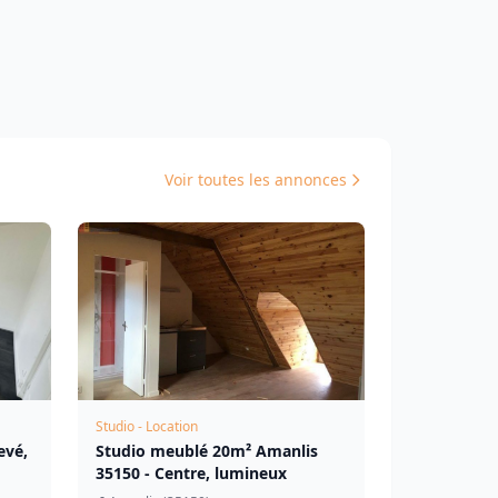
Voir toutes les annonces
Studio - Location
evé,
Studio meublé 20m² Amanlis
35150 - Centre, lumineux