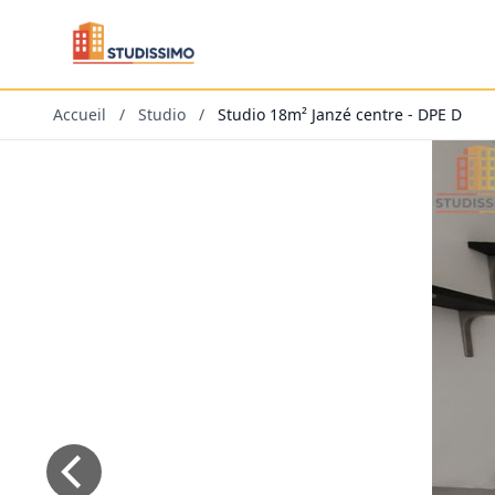
Accueil
/
Studio
/
Studio 18m² Janzé centre - DPE D