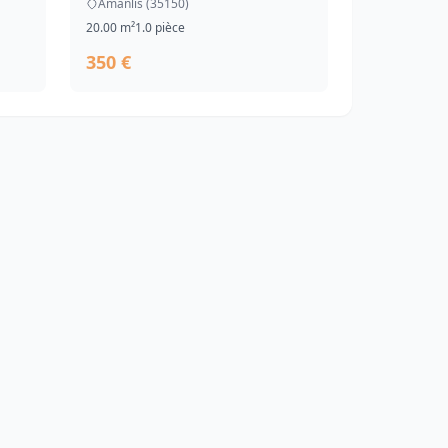
Amanlis (35150)
20.00 m²
1.0 pièce
350 €