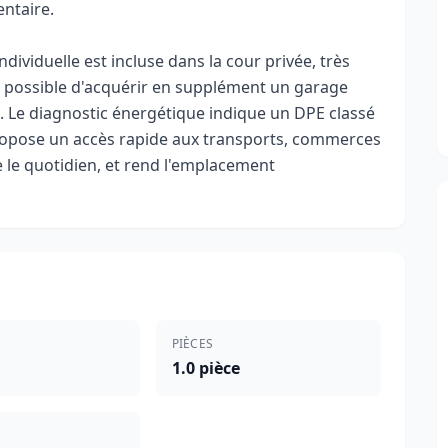
ntaire.
ividuelle est incluse dans la cour privée, très
nt possible d'acquérir en supplément un garage
 €. Le diagnostic énergétique indique un DPE classé
propose un accès rapide aux transports, commerces
te le quotidien, et rend l'emplacement
PIÈCES
1.0 pièce