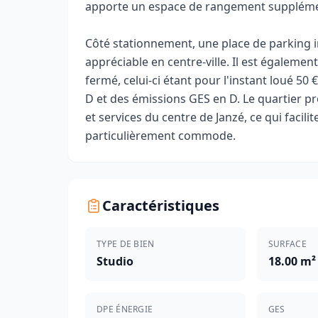
apporte un espace de rangement suppléme
Côté stationnement, une place de parking ind
appréciable en centre-ville. Il est égaleme
fermé, celui-ci étant pour l'instant loué 50
D et des émissions GES en D. Le quartier 
et services du centre de Janzé, ce qui facili
particulièrement commode.
Caractéristiques
TYPE DE BIEN
SURFACE
Studio
18.00 m²
DPE ÉNERGIE
GES