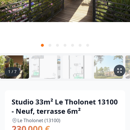
1
/
7
Studio 33m² Le Tholonet 13100
- Neuf, terrasse 6m²
Le Tholonet (13100)
230 000 €