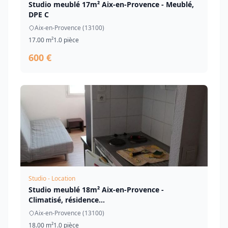
Studio meublé 17m² Aix-en-Provence - Meublé,
DPE C
Aix-en-Provence (13100)
17.00 m²
1.0 pièce
600 €
Studio - Location
Studio meublé 18m² Aix-en-Provence -
Climatisé, résidence...
Aix-en-Provence (13100)
18.00 m²
1.0 pièce