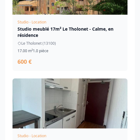
Studio - Location
Studio meublé 17m² Le Tholonet - Calme, en
résidence
Le Tholonet (13100)
17.00 m²
1.0 pièce
600 €
Studio - Location