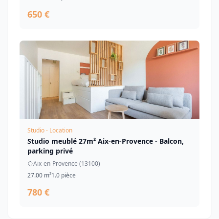
650 €
Studio - Location
Studio meublé 27m² Aix-en-Provence - Balcon,
parking privé
Aix-en-Provence (13100)
27.00 m²
1.0 pièce
780 €