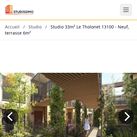
Accueil
/
Studio
/
Studio 33m² Le Tholonet 13100 - Neuf,
terrasse 6m²