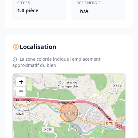
PIÈCES
DPE ÉNERGIE
1.0 pièce
N/A
Localisation
La zone colorée indique l'emplacement
approximatif du bien
+
−