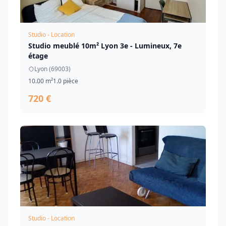
Studio - Location
Studio meublé 10m² Lyon 3e - Lumineux, 7e
étage
Lyon (69003)
10.00 m²
1.0 pièce
720 €
Studio - Location