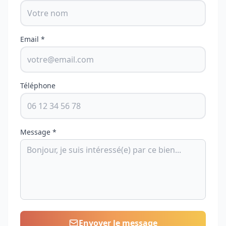
Email *
Téléphone
Message *
Envoyer le message