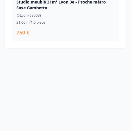
Studio meublé 31m² Lyon 3e - Proche métro
Saxe Gambetta
Lyon (69003)
31.00 m²
1.0 pièce
750 €