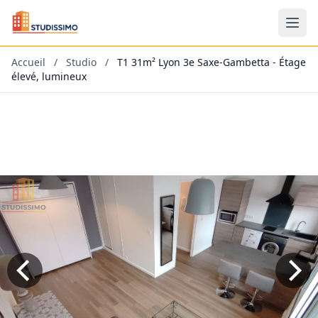
Accueil
/
Studio
/
T1 31m² Lyon 3e Saxe-Gambetta - Étage
élevé, lumineux