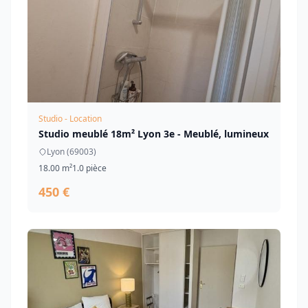
Studio - Location
Studio meublé 18m² Lyon 3e - Meublé, lumineux
Lyon (69003)
18.00 m²
1.0 pièce
450 €