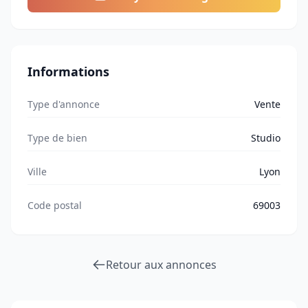
Informations
Type d'annonce
Vente
Type de bien
Studio
Ville
Lyon
Code postal
69003
Retour aux annonces