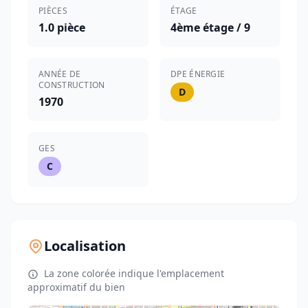
PIÈCES
ÉTAGE
1.0 pièce
4ème étage / 9
ANNÉE DE
DPE ÉNERGIE
CONSTRUCTION
D
1970
GES
C
Localisation
La zone colorée indique l'emplacement
approximatif du bien