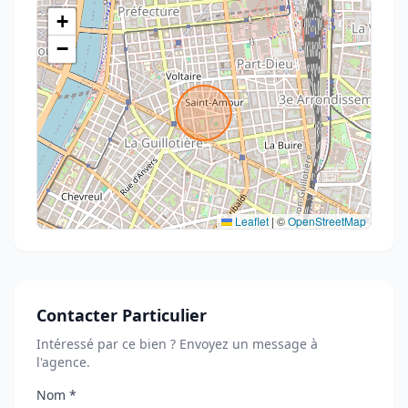
+
−
Leaflet
|
©
OpenStreetMap
Contacter Particulier
Intéressé par ce bien ? Envoyez un message à
l'agence.
Nom *