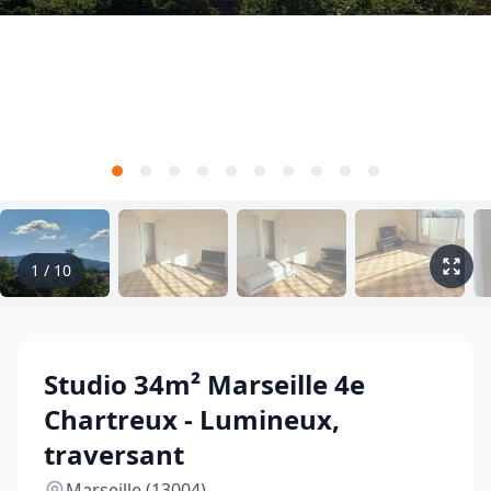
1
/
10
Studio 34m² Marseille 4e
Chartreux - Lumineux,
traversant
Marseille (13004)