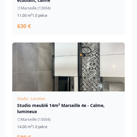
étudiant, calme
Marseille (13004)
11.00 m²
1.0 pièce
630 €
Studio - Location
Studio meublé 14m² Marseille 4e - Calme,
lumineux
Marseille (13004)
14.00 m²
1.0 pièce