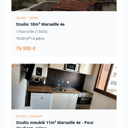
Studio - Vente
Studio 18m² Marseille 4e
Marseille (13004)
18.00 m²
1.0 pièce
76 900 €
Studio - Location
Studio meublé 11m² Marseille 4e - Pour