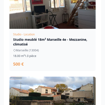
Studio - Location
Studio meublé 18m² Marseille 4e - Mezzanine,
climatisé
Marseille (13004)
18.00 m²
1.0 pièce
500 €