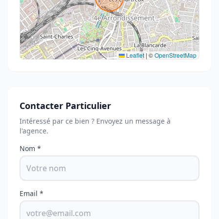
Leaflet
|
©
OpenStreetMap
Contacter Particulier
Intéressé par ce bien ? Envoyez un message à
l'agence.
Nom *
Email *