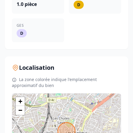
1.0 pièce
D
GES
D
Localisation
La zone colorée indique l'emplacement
approximatif du bien
+
−