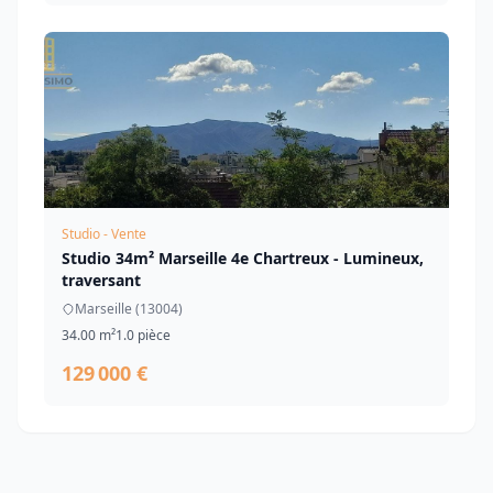
Studio - Vente
Studio 34m² Marseille 4e Chartreux - Lumineux,
traversant
Marseille (13004)
34.00 m²
1.0 pièce
129 000 €