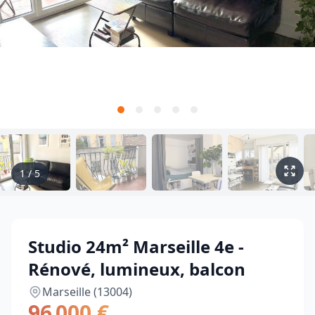
1
/
5
Studio 24m² Marseille 4e -
Rénové, lumineux, balcon
Marseille (13004)
96 000 €