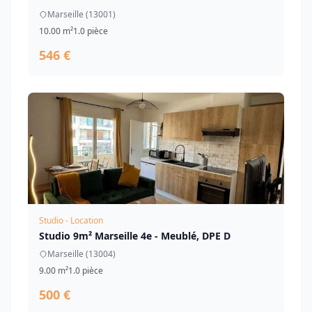
Marseille (13001)
10.00 m²
1.0 pièce
546 €
Studio - Location
Studio 9m² Marseille 4e - Meublé, DPE D
Marseille (13004)
9.00 m²
1.0 pièce
500 €