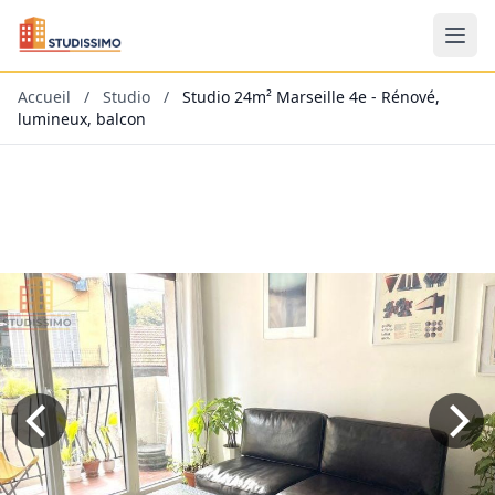
Accueil
/
Studio
/
Studio 24m² Marseille 4e - Rénové,
lumineux, balcon