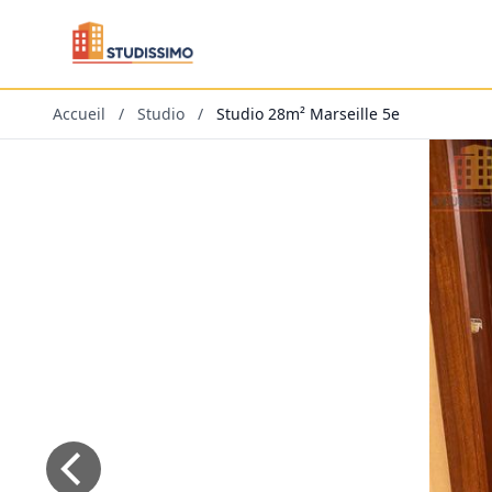
Accueil
/
Studio
/
Studio 28m² Marseille 5e