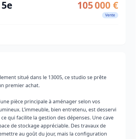
 5e
105 000 €
Vente
alement situé dans le 13005, ce studio se prête
 un premier achat.
une pièce principale à aménager selon vos
umineux. L’immeuble, bien entretenu, est desservi
, ce qui facilite la gestion des dépenses. Une cave
space de stockage appréciable. Des travaux de
emettre au goût du jour, mais la configuration