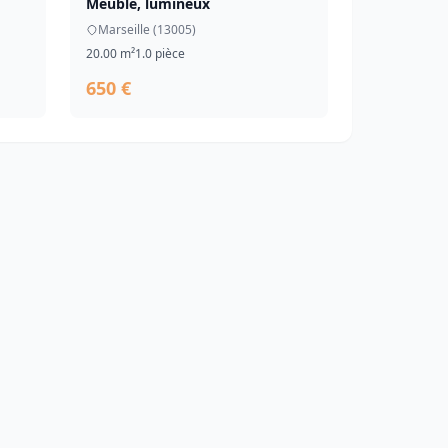
Meublé, lumineux
Marseille (13005)
20.00 m²
1.0 pièce
650 €