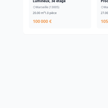
Lumineux, 3e étage
Proc
Marseille (13005)
Mar
20.00 m²
1.0 pièce
27.0
100 000 €
105