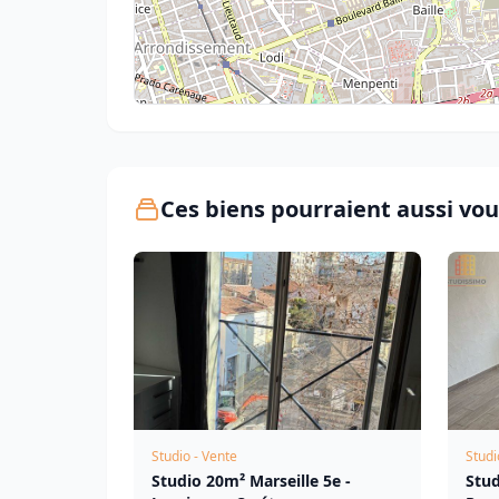
Ces biens pourraient aussi vou
Studio - Vente
Studi
Studio 20m² Marseille 5e -
Stud