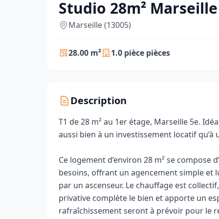
Studio 28m² Marseille
Marseille (13005)
28.00 m²
1.0 pièce pièces
Description
T1 de 28 m² au 1er étage, Marseille 5e. Idé
aussi bien à un investissement locatif qu’à
Ce logement d’environ 28 m² se compose d’
besoins, offrant un agencement simple et l
par un ascenseur. Le chauffage est collectif
privative complète le bien et apporte un e
rafraîchissement seront à prévoir pour le r