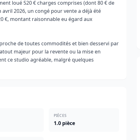
llement loué 520 € charges comprises (dont 80 € de
n avril 2026, un congé pour vente a déjà été
920 €, montant raisonnable eu égard aux
proche de toutes commodités et bien desservi par
 atout majeur pour la revente ou la mise en
ndent ce studio agréable, malgré quelques
PIÈCES
1.0 pièce