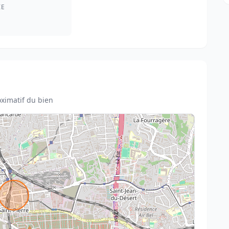
IE
ximatif du bien