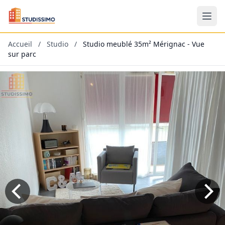
Accueil
/
Studio
/
Studio meublé 35m² Mérignac - Vue
sur parc