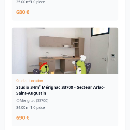
25.00 m²
1.0 pièce
680 €
Studio - Location
Studio 34m² Mérignac 33700 - Secteur Arlac-
Saint-Augustin
Mérignac (33700)
34.00 m²
1.0 pièce
690 €