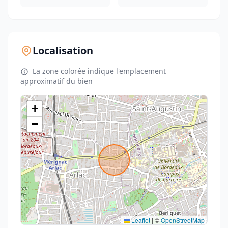
Localisation
La zone colorée indique l'emplacement
approximatif du bien
+
−
Leaflet
|
©
OpenStreetMap