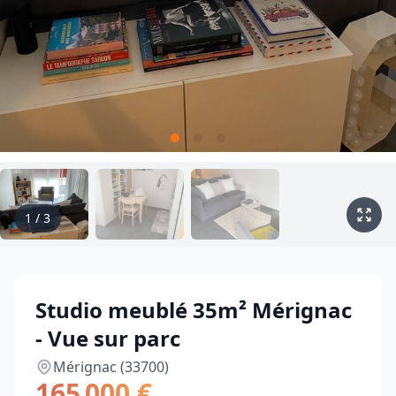
1
/
3
Studio meublé 35m² Mérignac
- Vue sur parc
Mérignac (33700)
165 000 €