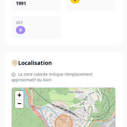
1991
GES
B
Localisation
La zone colorée indique l'emplacement
approximatif du bien
+
−