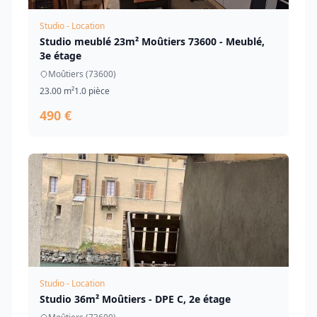
Studio - Location
Studio meublé 23m² Moûtiers 73600 - Meublé,
3e étage
Moûtiers (73600)
23.00 m²
1.0 pièce
490 €
Studio - Location
Studio 36m² Moûtiers - DPE C, 2e étage