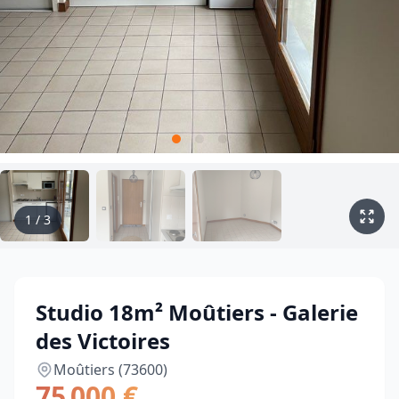
1
/
3
Studio 18m² Moûtiers - Galerie
des Victoires
Moûtiers (73600)
75 000 €