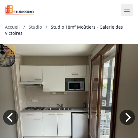
Accueil
/
Studio
/
Studio 18m² Moûtiers - Galerie des
Victoires