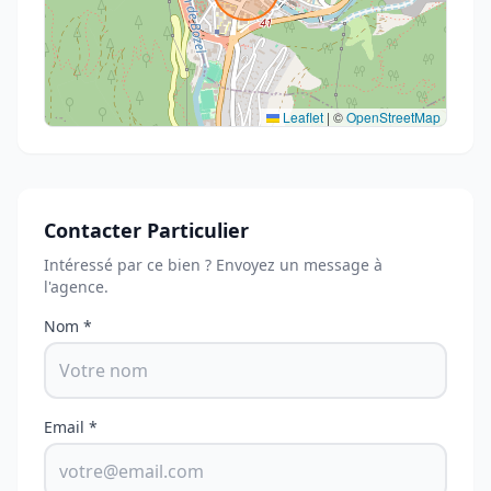
Leaflet
|
©
OpenStreetMap
Contacter Particulier
Intéressé par ce bien ? Envoyez un message à
l'agence.
Nom *
Email *