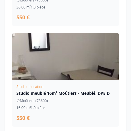
Moûtiers (73600)
36.00 m²
1.0 pièce
550 €
Studio - Location
Studio meublé 16m² Moûtiers - Meublé, DPE D
Moûtiers (73600)
16.00 m²
1.0 pièce
550 €