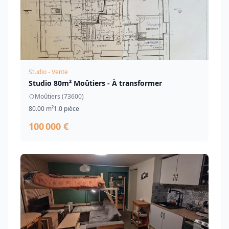
Studio - Vente
Studio 80m² Moûtiers - À transformer
Moûtiers (73600)
80.00 m²
1.0 pièce
100 000 €