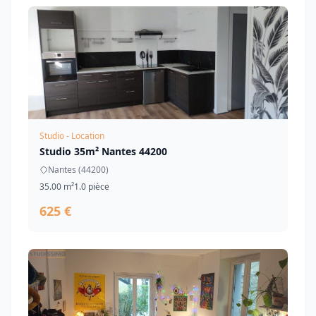
Studio - Location
Studio 35m² Nantes 44200
Nantes (44200)
35.00 m²
1.0 pièce
625 €