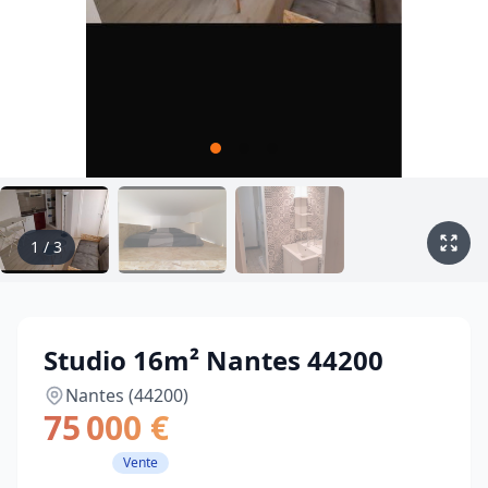
1
/
3
Studio 16m² Nantes 44200
Nantes (44200)
75 000 €
Vente