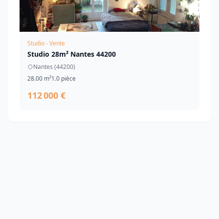
Studio - Vente
Studio 28m² Nantes 44200
Nantes (44200)
28.00 m²
1.0 pièce
112 000 €