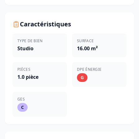
Caractéristiques
TYPE DE BIEN
SURFACE
Studio
16.00 m²
PIÈCES
DPE ÉNERGIE
1.0 pièce
G
GES
C