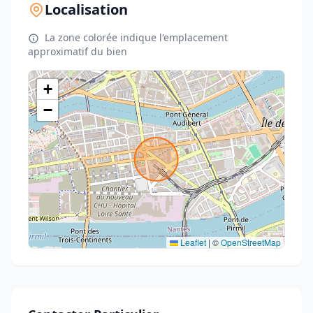
Localisation
La zone colorée indique l'emplacement
approximatif du bien
+
−
Leaflet
|
©
OpenStreetMap