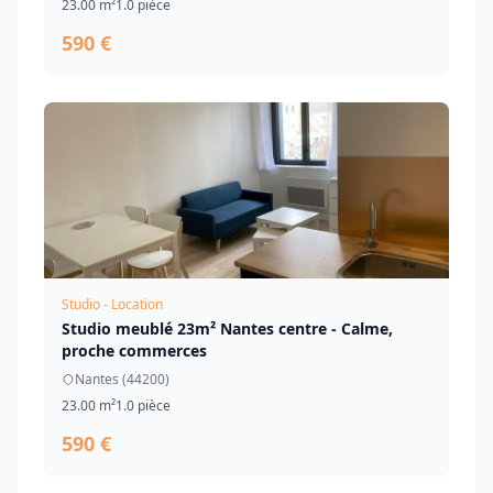
23.00 m²
1.0 pièce
590 €
Studio - Location
Studio meublé 23m² Nantes centre - Calme,
proche commerces
Nantes (44200)
23.00 m²
1.0 pièce
590 €