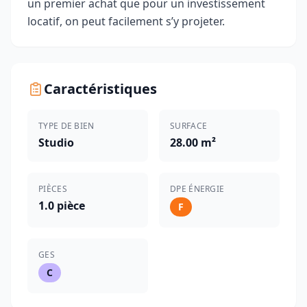
un premier achat que pour un investissement
locatif, on peut facilement s’y projeter.
Caractéristiques
TYPE DE BIEN
SURFACE
Studio
28.00 m²
PIÈCES
DPE ÉNERGIE
1.0 pièce
F
GES
C