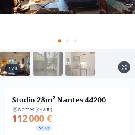
1
/
3
Studio 28m² Nantes 44200
Nantes (44200)
112 000 €
Vente