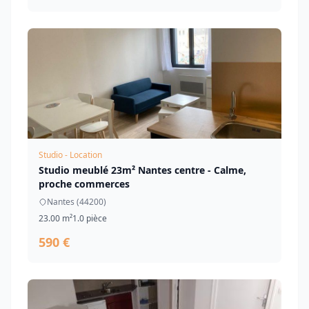
Studio - Location
Studio meublé 23m² Nantes centre - Calme,
proche commerces
Nantes (44200)
23.00 m²
1.0 pièce
590 €