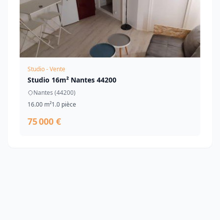
Studio - Vente
Studio 16m² Nantes 44200
Nantes (44200)
16.00 m²
1.0 pièce
75 000 €