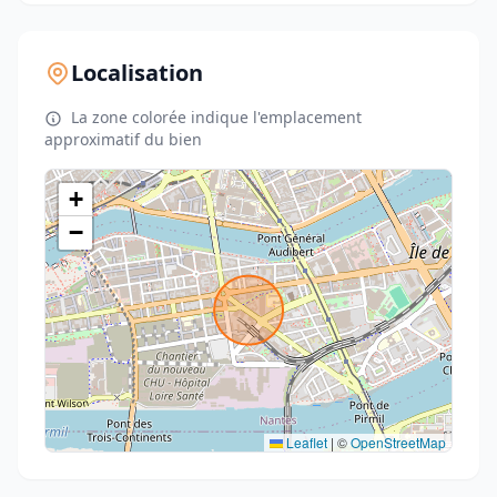
Localisation
La zone colorée indique l'emplacement
approximatif du bien
+
−
Leaflet
|
©
OpenStreetMap