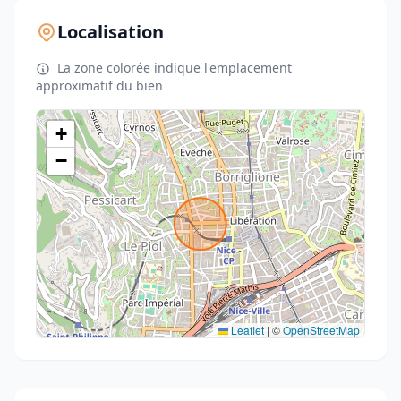
Localisation
La zone colorée indique l'emplacement
approximatif du bien
+
−
Leaflet
|
©
OpenStreetMap