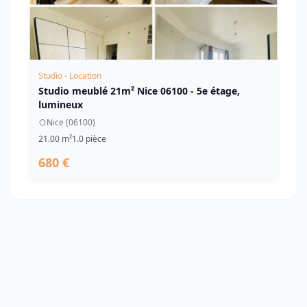
Studio - Location
Studio meublé 21m² Nice 06100 - 5e étage,
lumineux
Nice (06100)
21.00 m²
1.0 pièce
680 €