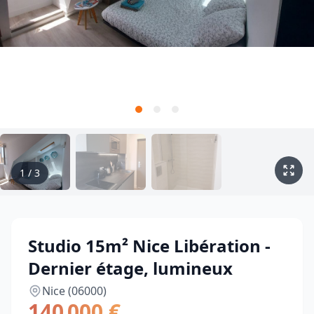
1
/
3
Studio 15m² Nice Libération -
Dernier étage, lumineux
Nice (06000)
140 000 €