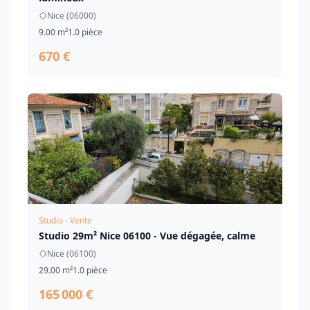
Nice (06000)
9.00 m²
1.0 pièce
670 €
Studio - Vente
Studio 29m² Nice 06100 - Vue dégagée, calme
Nice (06100)
29.00 m²
1.0 pièce
165 000 €