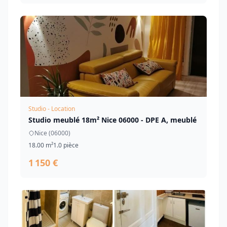
Studio - Location
Studio meublé 18m² Nice 06000 - DPE A, meublé
Nice (06000)
18.00 m²
1.0 pièce
1 150 €