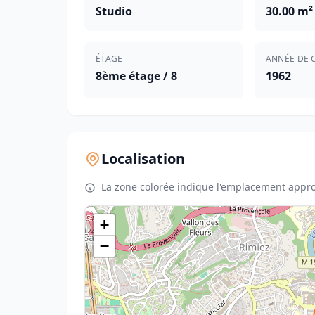
Studio
30.00 m²
ÉTAGE
ANNÉE DE 
8ème étage / 8
1962
Localisation
La zone colorée indique l'emplacement appro
+
−