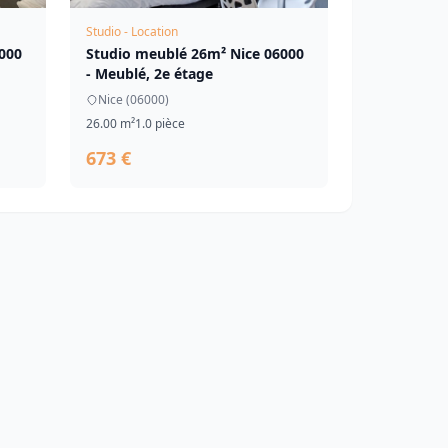
Studio - Location
000
Studio meublé 26m² Nice 06000
- Meublé, 2e étage
Nice (06000)
26.00 m²
1.0 pièce
673 €