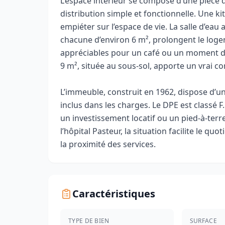
L’espace intérieur se compose d’une pièce d
distribution simple et fonctionnelle. Une k
empiéter sur l’espace de vie. La salle d’ea
chacune d’environ 6 m², prolongent le loge
appréciables pour un café ou un moment de
9 m², située au sous-sol, apporte un vrai c
L’immeuble, construit en 1962, dispose d’un 
inclus dans les charges. Le DPE est classé 
un investissement locatif ou un pied-à-ter
l’hôpital Pasteur, la situation facilite le q
la proximité des services.
Caractéristiques
TYPE DE BIEN
SURFACE