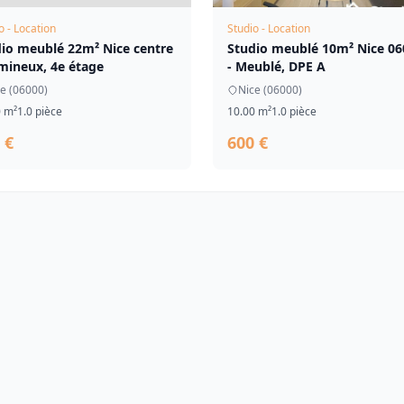
o - Location
Studio - Location
io meublé 22m² Nice centre
Studio meublé 10m² Nice 06
mineux, 4e étage
- Meublé, DPE A
e (06000)
Nice (06000)
0 m²
1.0 pièce
10.00 m²
1.0 pièce
 €
600 €