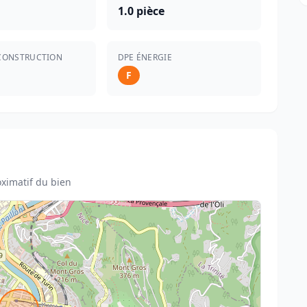
1.0 pièce
CONSTRUCTION
DPE ÉNERGIE
F
ximatif du bien