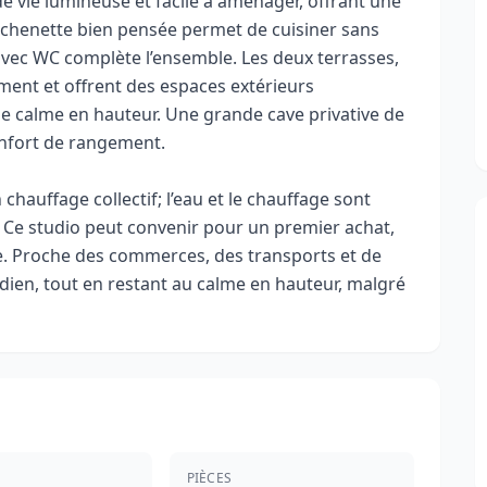
e vie lumineuse et facile à aménager, offrant une
itchenette bien pensée permet de cuisiner sans
u avec WC complète l’ensemble. Les deux terrasses,
ment et offrent des espaces extérieurs
 calme en hauteur. Une grande cave privative de
onfort de rangement.
chauffage collectif; l’eau et le chauffage sont
F. Ce studio peut convenir pour un premier achat,
re. Proche des commerces, des transports et de
uotidien, tout en restant au calme en hauteur, malgré
PIÈCES