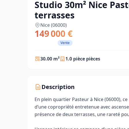
Studio 30m² Nice Past
terrasses
Nice (06000)
149 000 €
Vente
30.00 m²
1.0 pièce pièces
Description
En plein quartier Pasteur à Nice (06000), ce
d’une copropriété entretenue avec ascenseur
présence de deux terrasses, une rareté pour