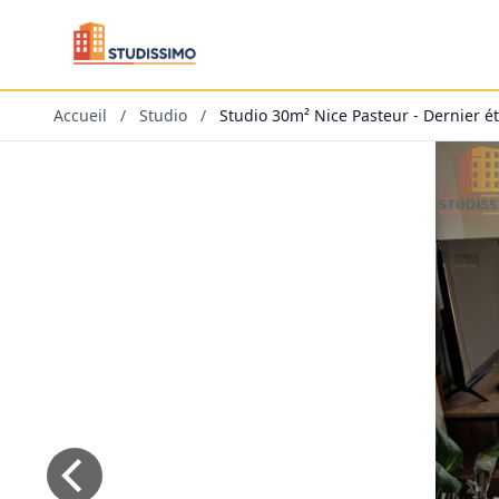
Accueil
/
Studio
/
Studio 30m² Nice Pasteur - Dernier ét