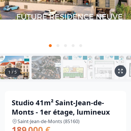
1
/
5
Studio 41m² Saint-Jean-de-
Monts - 1er étage, lumineux
Saint-Jean-de-Monts (85160)
189 000 €