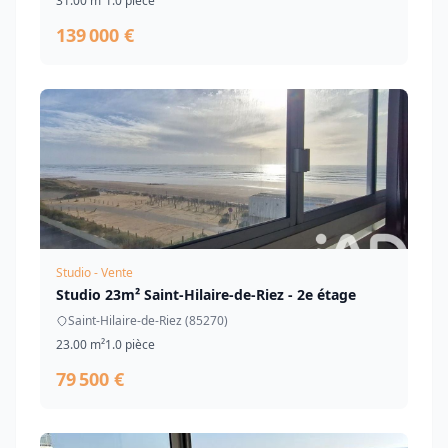
31.00 m²
1.0 pièce
139 000 €
Studio - Vente
Studio 23m² Saint-Hilaire-de-Riez - 2e étage
Saint-Hilaire-de-Riez (85270)
23.00 m²
1.0 pièce
79 500 €