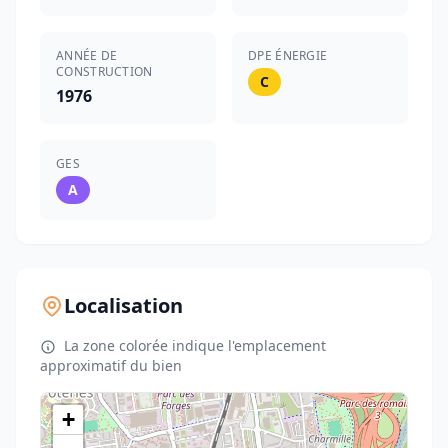
ANNÉE DE
DPE ÉNERGIE
CONSTRUCTION
C
1976
GES
A
Localisation
La zone colorée indique l'emplacement
approximatif du bien
+