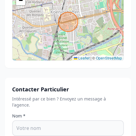
−
Leaflet
|
©
OpenStreetMap
Contacter Particulier
Intéressé par ce bien ? Envoyez un message à
l'agence.
Nom *