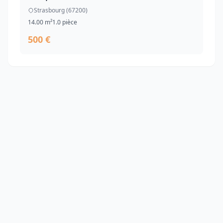
Strasbourg (67200)
14.00 m²
1.0 pièce
500 €