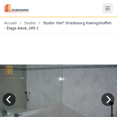
Accueil
/
Studio
/
Studio 16m² Strasbourg Koenigshoffen
- Étage élevé, DPE C