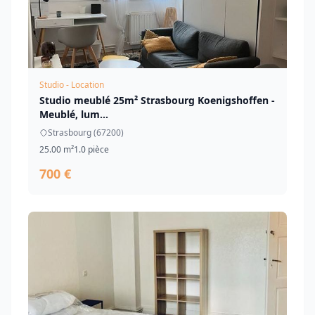
Studio - Location
Studio meublé 25m² Strasbourg Koenigshoffen -
Meublé, lum...
Strasbourg (67200)
25.00 m²
1.0 pièce
700 €