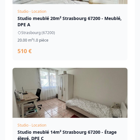
Studio - Location
Studio meublé 20m² Strasbourg 67200 - Meublé,
DPE A
Strasbourg (67200)
20.00 m²
1.0 pièce
510 €
Studio - Location
Studio meublé 14m² Strasbourg 67200 - Étage
élevé, DPE C