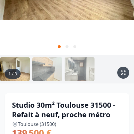
1
/
3
Studio 30m² Toulouse 31500 -
Refait à neuf, proche métro
Toulouse (31500)
139 500 €