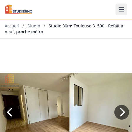
Accueil
/
Studio
/
Studio 30m² Toulouse 31500 - Refait à
neuf, proche métro