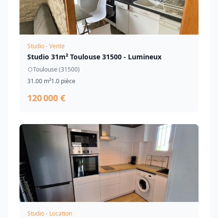
Studio - Vente
Studio 31m² Toulouse 31500 - Lumineux
Toulouse (31500)
31.00 m²
1.0 pièce
120 000 €
Studio - Location