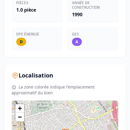
PIÈCES
ANNÉE DE
CONSTRUCTION
1.0 pièce
1990
DPE ÉNERGIE
GES
D
A
Localisation
La zone colorée indique l'emplacement
approximatif du bien
+
−