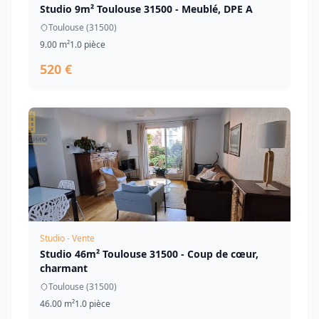
Studio 9m² Toulouse 31500 - Meublé, DPE A
Toulouse (31500)
9.00 m²
1.0 pièce
520 €
Studio - Vente
Studio 46m² Toulouse 31500 - Coup de cœur,
charmant
Toulouse (31500)
46.00 m²
1.0 pièce