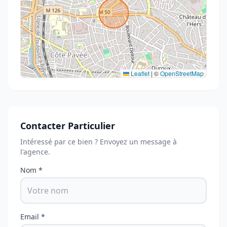
Leaflet
|
©
OpenStreetMap
Contacter Particulier
Intéressé par ce bien ? Envoyez un message à
l'agence.
Nom *
Email *