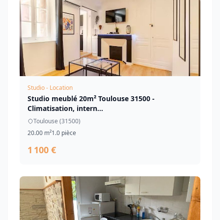
Studio - Location
Studio meublé 20m² Toulouse 31500 -
Climatisation, intern...
Toulouse (31500)
20.00 m²
1.0 pièce
1 100 €