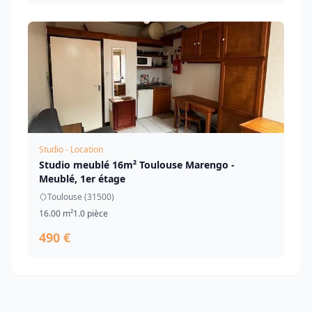
Studio - Location
Studio meublé 16m² Toulouse Marengo -
Meublé, 1er étage
Toulouse (31500)
16.00 m²
1.0 pièce
490 €