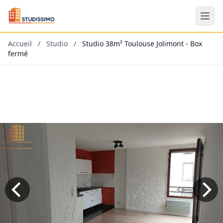
Accueil
/
Studio
/
Studio 38m² Toulouse Jolimont - Box
fermé