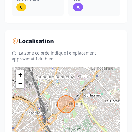
C
A
Localisation
La zone colorée indique l'emplacement
approximatif du bien
+
−