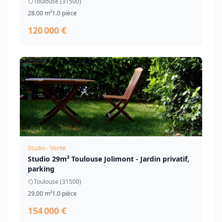
Toulouse (31500)
28.00 m²
1.0 pièce
120 000 €
Studio - Vente
Studio 29m² Toulouse Jolimont - Jardin privatif,
parking
Toulouse (31500)
29.00 m²
1.0 pièce
154 000 €