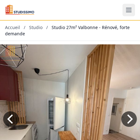
Accueil
/
Studio
/
Studio 27m² Valbonne - Rénové, forte
demande