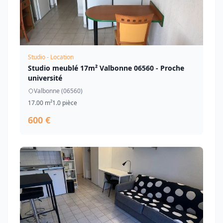
Studio - Location
Studio meublé 17m² Valbonne 06560 - Proche
université
Valbonne (06560)
17.00 m²
1.0 pièce
600 €