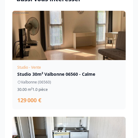
Studio - Vente
Studio 30m² Valbonne 06560 - Calme
Valbonne (06560)
30.00 m²
1.0 pièce
129 000 €