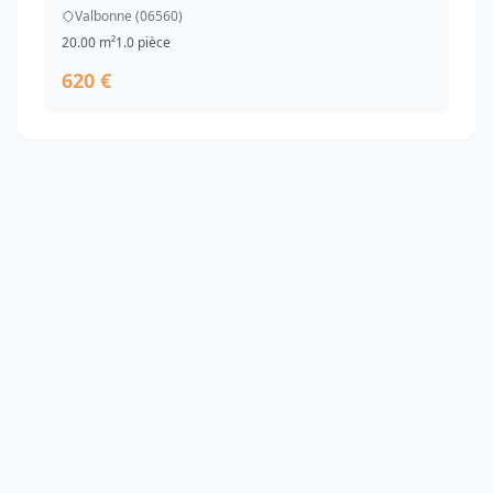
Valbonne (06560)
20.00 m²
1.0 pièce
620 €