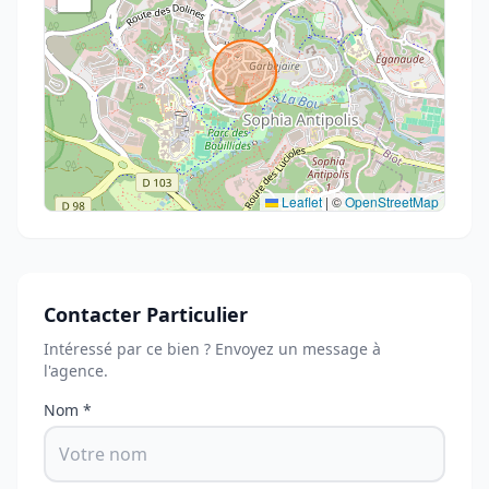
Leaflet
|
©
OpenStreetMap
Contacter Particulier
Intéressé par ce bien ? Envoyez un message à
l'agence.
Nom *