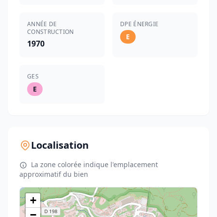
ANNÉE DE
DPE ÉNERGIE
CONSTRUCTION
E
1970
GES
E
Localisation
La zone colorée indique l'emplacement
approximatif du bien
+
−