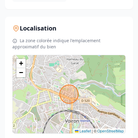
Localisation
La zone colorée indique l'emplacement
approximatif du bien
+
−
Leaflet
|
©
OpenStreetMap