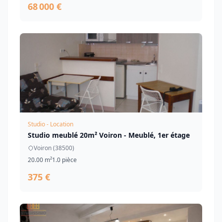
68 000 €
Studio - Location
Studio meublé 20m² Voiron - Meublé, 1er étage
Voiron (38500)
20.00 m²
1.0 pièce
375 €