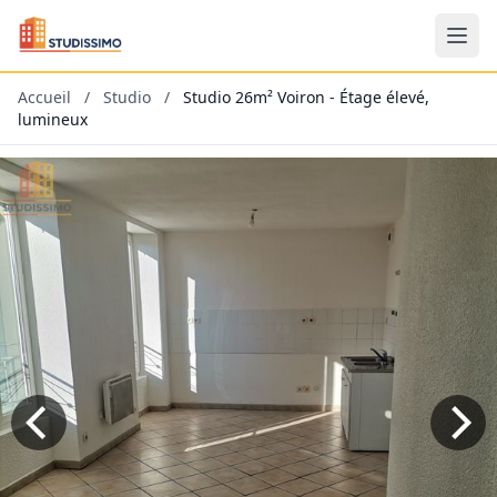
Accueil
/
Studio
/
Studio 26m² Voiron - Étage élevé,
lumineux