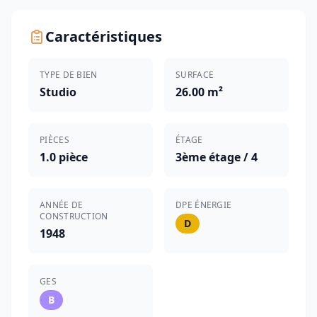
Caractéristiques
TYPE DE BIEN
SURFACE
Studio
26.00 m²
PIÈCES
ÉTAGE
1.0 pièce
3ème étage / 4
ANNÉE DE
DPE ÉNERGIE
CONSTRUCTION
D
1948
GES
B