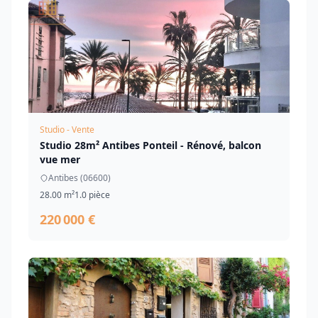
Studio - Vente
Studio 28m² Antibes Ponteil - Rénové, balcon
vue mer
Antibes (06600)
28.00 m²
1.0 pièce
220 000 €