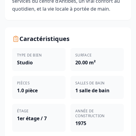
services du centre d’Antibes, un vrai confort au
quotidien, et la vie locale à portée de main.
Caractéristiques
TYPE DE BIEN
SURFACE
Studio
20.00 m²
PIÈCES
SALLES DE BAIN
1.0 pièce
1 salle de bain
ÉTAGE
ANNÉE DE
CONSTRUCTION
1er étage / 7
1975