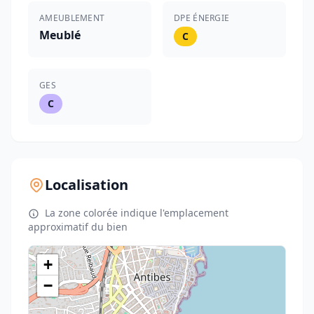
AMEUBLEMENT
DPE ÉNERGIE
Meublé
C
GES
C
Localisation
La zone colorée indique l'emplacement
approximatif du bien
+
−