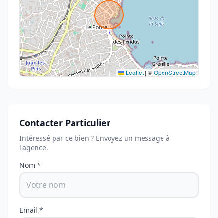
Leaflet
|
©
OpenStreetMap
Contacter Particulier
Intéressé par ce bien ? Envoyez un message à
l'agence.
Nom *
Email *