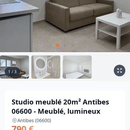
1
/
3
Studio meublé 20m² Antibes
06600 - Meublé, lumineux
Antibes (06600)
790 €