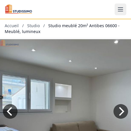
Accueil
/
Studio
/
Studio meublé 20m² Antibes 06600 -
Meublé, lumineux