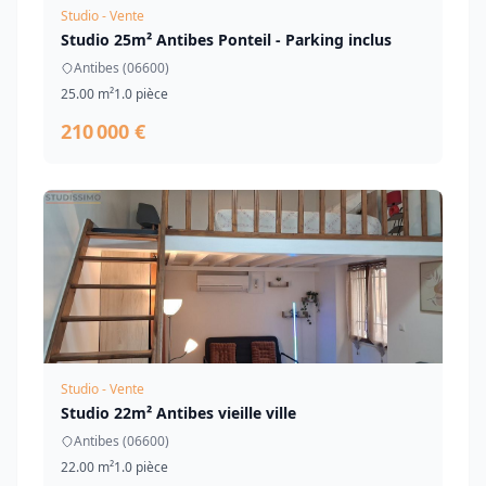
Studio - Vente
Studio 25m² Antibes Ponteil - Parking inclus
Antibes (06600)
25.00 m²
1.0 pièce
210 000 €
Studio - Vente
Studio 22m² Antibes vieille ville
Antibes (06600)
22.00 m²
1.0 pièce