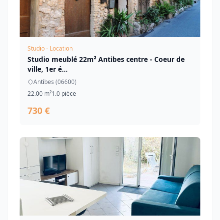
Studio - Location
Studio meublé 22m² Antibes centre - Coeur de
ville, 1er é...
Antibes (06600)
22.00 m²
1.0 pièce
730 €