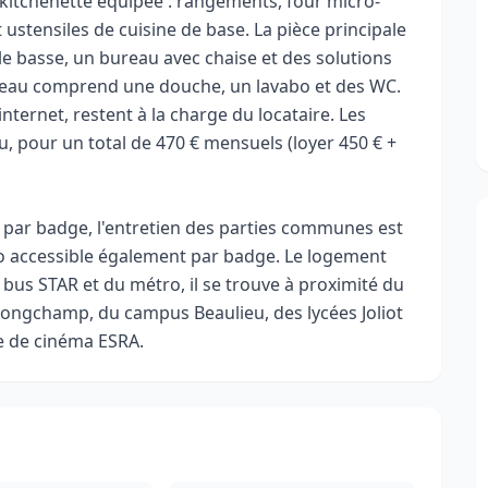
kitchenette équipée : rangements, four micro-
 ustensiles de cuisine de base. La pièce principale
ble basse, un bureau avec chaise et des solutions
 d'eau comprend une douche, un lavabo et des WC.
'internet, restent à la charge du locataire. Les
u, pour un total de 470 € mensuels (loyer 450 € +
 par badge, l'entretien des parties communes est
lo accessible également par badge. Le logement
 bus STAR et du métro, il se trouve à proximité du
Longchamp, du campus Beaulieu, des lycées Joliot
le de cinéma ESRA.