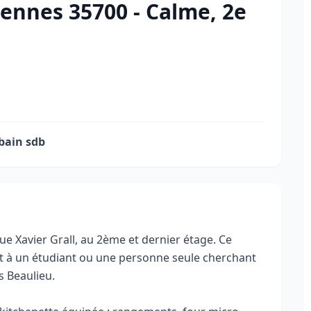
ennes 35700 - Calme, 2e
 bain sdb
ue Xavier Grall, au 2ème et dernier étage. Ce
nt à un étudiant ou une personne seule cherchant
 Beaulieu.