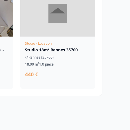
Studio - Location
 -
Studio 18m² Rennes 35700
Rennes (35700)
18.00 m²
1.0 pièce
440 €