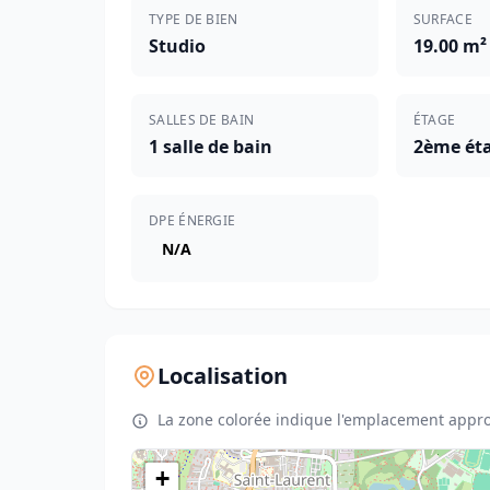
TYPE DE BIEN
SURFACE
Studio
19.00 m²
SALLES DE BAIN
ÉTAGE
1 salle de bain
2ème éta
DPE ÉNERGIE
N/A
Localisation
La zone colorée indique l'emplacement appro
+