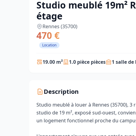
Studio meublé 19m² R
étage
Rennes (35700)
470 €
Location
19.00 m²
1.0 pièce pièces
1 salle de
Description
Studio meublé à louer à Rennes (35700), 3 r
studio de 19 m², exposé sud-ouest, convie
un logement fonctionnel proche du campus