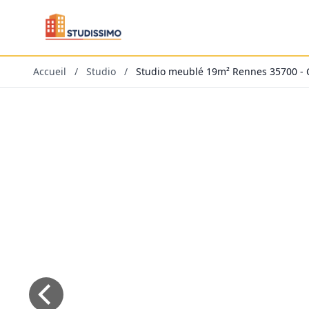
Accueil
/
Studio
/
Studio meublé 19m² Rennes 35700 - 