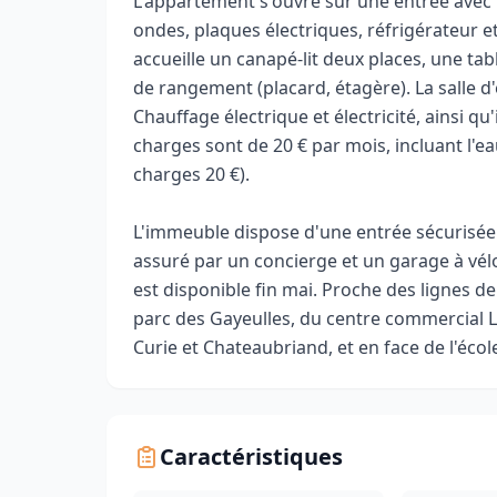
L'appartement s'ouvre sur une entrée avec 
ondes, plaques électriques, réfrigérateur et
accueille un canapé-lit deux places, une ta
de rangement (placard, étagère). La salle
Chauffage électrique et électricité, ainsi qu
charges sont de 20 € par mois, incluant l'ea
charges 20 €).
L'immeuble dispose d'une entrée sécurisée
assuré par un concierge et un garage à vé
est disponible fin mai. Proche des lignes de
parc des Gayeulles, du centre commercial 
Curie et Chateaubriand, et en face de l'éco
Caractéristiques