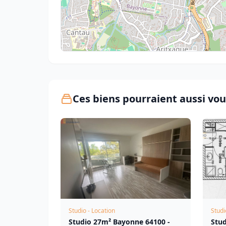
Ces biens pourraient aussi vou
Studio - Location
Studi
Studio 27m² Bayonne 64100 -
Stu