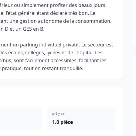
térieur ou simplement profiter des beaux jours.
, l’état général étant déclaré très bon. Le
ettant une gestion autonome de la consommation.
n D et un GES en B.
ent un parking individuel privatif. Le secteur est
des écoles, collèges, lycées et de l’hôpital. Les
s, sont facilement accessibles, facilitant les
ratique, tout en restant tranquille.
PIÈCES
1.0 pièce