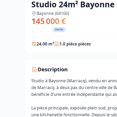
Studio 24m² Bayonne 
Bayonne (64100)
145 000 €
Vente
24.00 m²
1.0 pièce pièces
Description
Studio à Bayonne (Marracq), vendu en annon
de Marracq, à deux pas du centre-ville de B
bénéficie d’une entrée indépendante qui as
La pièce principale, exposée plein sud, pro
une kitchenette fonctionnelle. Depuis le sé