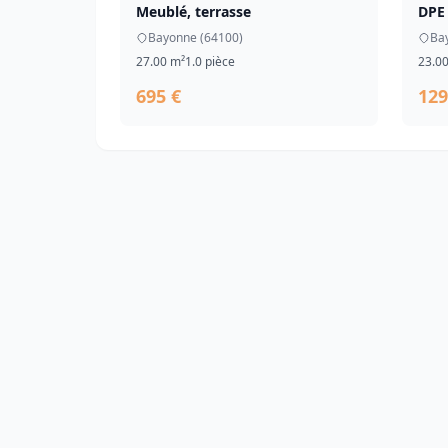
Meublé, terrasse
DPE
Bayonne (64100)
Ba
27.00 m²
1.0 pièce
23.0
695 €
129