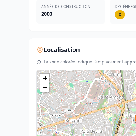
ANNÉE DE CONSTRUCTION
DPE ÉNERG
2000
D
Localisation
La zone colorée indique l'emplacement appro
+
−