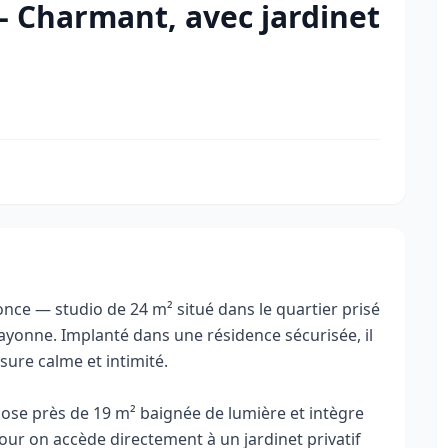
- Charmant, avec jardinet
ce — studio de 24 m² situé dans le quartier prisé
ayonne. Implanté dans une résidence sécurisée, il
sure calme et intimité.
pose près de 19 m² baignée de lumière et intègre
jour on accède directement à un jardinet privatif