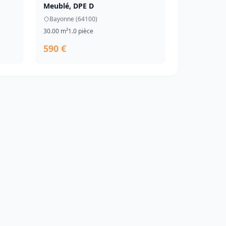
Meublé, DPE D
Bayonne (64100)
30.00 m²
1.0 pièce
590 €