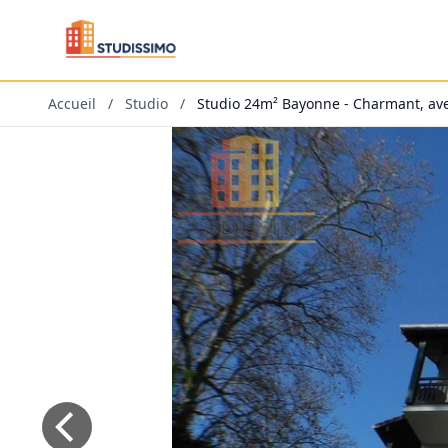
Accueil
/
Studio
/
Studio 24m² Bayonne - Charmant, ave