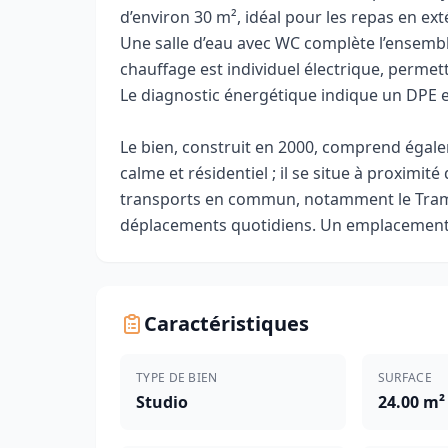
d’environ 30 m², idéal pour les repas en ex
Une salle d’eau avec WC complète l’ensemble
chauffage est individuel électrique, perm
Le diagnostic énergétique indique un DPE e
Le bien, construit en 2000, comprend égalem
calme et résidentiel ; il se situe à proximité 
transports en commun, notamment le Tram’bu
déplacements quotidiens. Un emplacement p
Caractéristiques
TYPE DE BIEN
SURFACE
Studio
24.00 m²