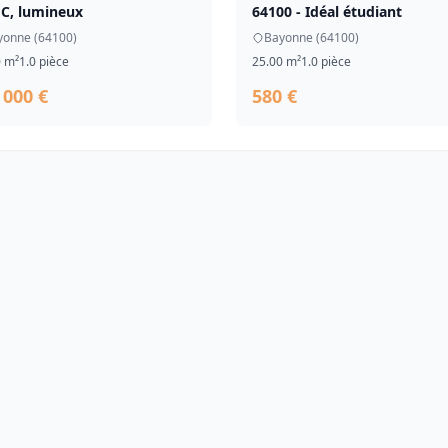
 C, lumineux
64100 - Idéal étudiant
yonne (64100)
Bayonne (64100)
0 m²
1.0 pièce
25.00 m²
1.0 pièce
 000 €
580 €