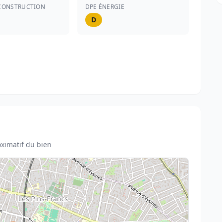
CONSTRUCTION
DPE ÉNERGIE
D
ximatif du bien