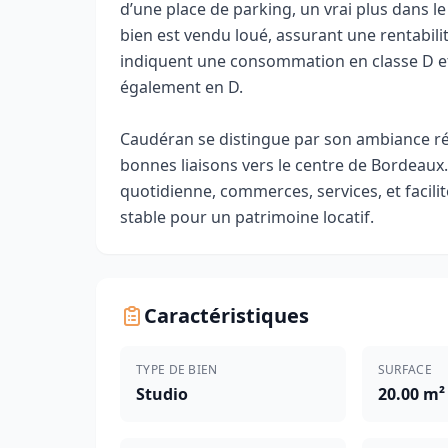
d’une place de parking, un vrai plus dans le 
bien est vendu loué, assurant une rentabil
indiquent une consommation en classe D et 
également en D.
Caudéran se distingue par son ambiance ré
bonnes liaisons vers le centre de Bordeaux. 
quotidienne, commerces, services, et facil
stable pour un patrimoine locatif.
Caractéristiques
TYPE DE BIEN
SURFACE
Studio
20.00 m²