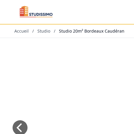
Accueil
/
Studio
/
Studio 20m² Bordeaux Caudéran