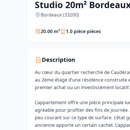
Studio 20m² Bordeau
Bordeaux (33200)
20.00 m²
1.0 pièce pièces
Description
Au cœur du quartier recherché de Caudéran 
au 2ème étage d’une résidence construite 
premier achat ou un investissement locatif.
L’appartement offre une pièce principale l
agréable pour profiter des fins de journée.
peu courant sur ce type de surface. L’état g
ancienne apporte un certain cachet. L’appa