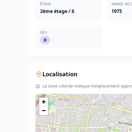
ÉTAGE
ANNÉE DE 
2ème étage / 6
1975
GES
D
Localisation
La zone colorée indique l'emplacement appro
+
−