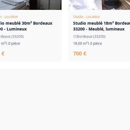
o - Location
Studio - Location
dio meublé 30m² Bordeaux
Studio meublé 18m² Bordea
00 - Lumineux
33200 - Meublé, lumineux
rdeaux (33200)
Bordeaux (33200)
0 m²
1.0 pièce
18.00 m²
1.0 pièce
 €
700 €