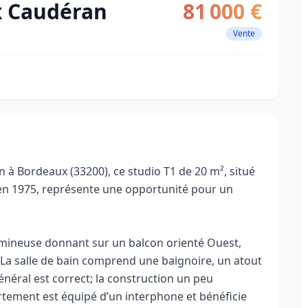
x Caudéran
81 000 €
Vente
à Bordeaux (33200), ce studio T1 de 20 m², situé
en 1975, représente une opportunité pour un
umineuse donnant sur un balcon orienté Ouest,
 La salle de bain comprend une baignoire, un atout
énéral est correct; la construction un peu
rtement est équipé d’un interphone et bénéficie