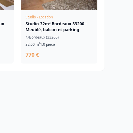
Studio - Location
ux
Studio 32m² Bordeaux 33200 -
Meublé, balcon et parking
Bordeaux (33200)
32.00 m²
1.0 pièce
770 €