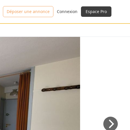
Déposer une annonce
Connexion
Espace Pro