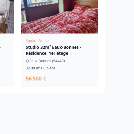
Studio - Vente
6
Studio 32m² Eaux-Bonnes -
Résidence, 1er étage
Eaux-Bonnes (64440)
32.00 m²
1.0 pièce
56 500 €