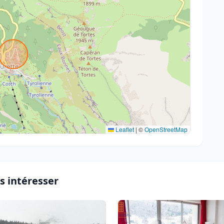
Leaflet
|
©
OpenStreetMap
s intéresser