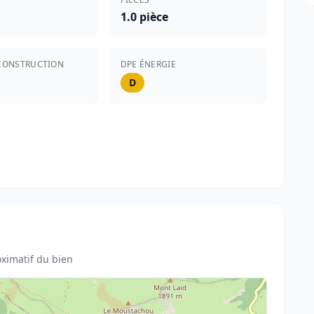
1.0 pièce
CONSTRUCTION
DPE ÉNERGIE
D
ximatif du bien