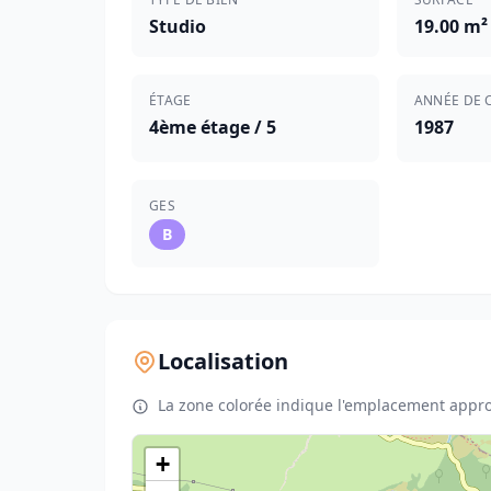
Studio
19.00 m²
ÉTAGE
ANNÉE DE 
4ème étage / 5
1987
GES
B
Localisation
La zone colorée indique l'emplacement appro
+