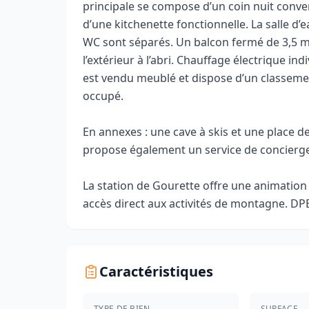
principale se compose d’un coin nuit conver
d’une kitchenette fonctionnelle. La salle d
WC sont séparés. Un balcon fermé de 3,5 m²
l’extérieur à l’abri. Chauffage électrique ind
est vendu meublé et dispose d’un classemen
occupé.
En annexes : une cave à skis et une place d
propose également un service de concierger
La station de Gourette offre une animation
accès direct aux activités de montagne. DPE 
Caractéristiques
TYPE DE BIEN
SURFACE