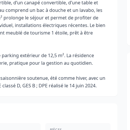
tible, d’un canapé convertible, d’une table et
’eau comprend un bac à douche et un lavabo, les
 prolonge le séjour et permet de profiter de
ividuel, installations électriques récentes. Le bien
t meublé de tourisme 1 étoile, prêt à être
e parking extérieur de 12,5 m². La résidence
ie, pratique pour la gestion au quotidien.
 saisonnière soutenue, été comme hiver, avec un
classé D, GES B ; DPE réalisé le 14 juin 2024.
PIÈCES