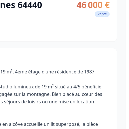
nes 64440
46 000 €
Vente
 19 m², 4ème étage d’une résidence de 1987
 studio lumineux de 19 m² situé au 4/5 bénéficie
égagée sur la montagne. Bien placé au cœur des
s séjours de loisirs ou une mise en location
en alcôve accueille un lit superposé, la pièce