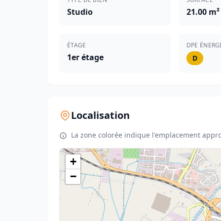
Studio
21.00 m²
ÉTAGE
DPE ÉNERG
1er étage
D
Localisation
La zone colorée indique l'emplacement appro
+
−