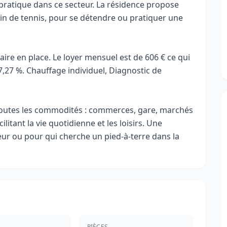
 pratique dans ce secteur. La résidence propose
rain de tennis, pour se détendre ou pratiquer une
aire en place. Le loyer mensuel est de 606 € ce qui
7,27 %. Chauffage individuel, Diagnostic de
 toutes les commodités : commerces, gare, marchés
litant la vie quotidienne et les loisirs. Une
eur ou pour qui cherche un pied-à-terre dans la
PIÈCES