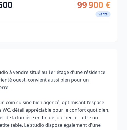
600
99 900 €
Vente
udio à vendre situé au 1er étage d'une résidence
rienté ouest, convient aussi bien pour un
erre.
un coin cuisine bien agencé, optimisant l'espace
s WC, détail appréciable pour le confort quotidien.
r de la lumière en fin de journée, et offre un
petite table. Le studio dispose également d'une