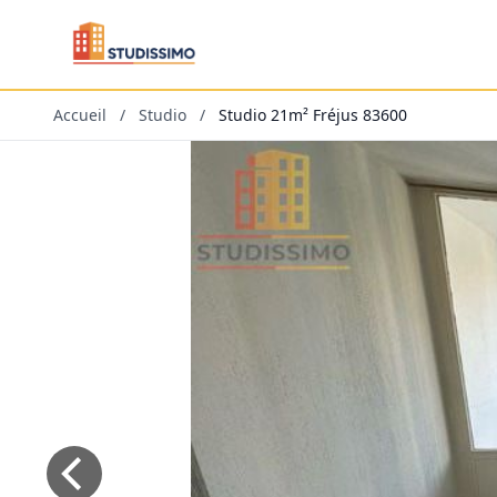
Accueil
/
Studio
/
Studio 21m² Fréjus 83600