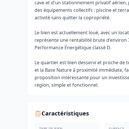
cave et d'un stationnement privatif aérien,
des équipements collectifs : piscine et ter
activité sans quitter la copropriété.
Le bien est actuellement loué, avec un locat
représente une rentabilité brute d'environ 
Performance Énergétique classé D.
Le quartier est bien desservi et proche de
et la Base Nature à proximité immédiate, faci
proposition intéressante pour un investiss
région, simple et fonctionnel.
Caractéristiques
TYPE DE BIEN
SURFACE