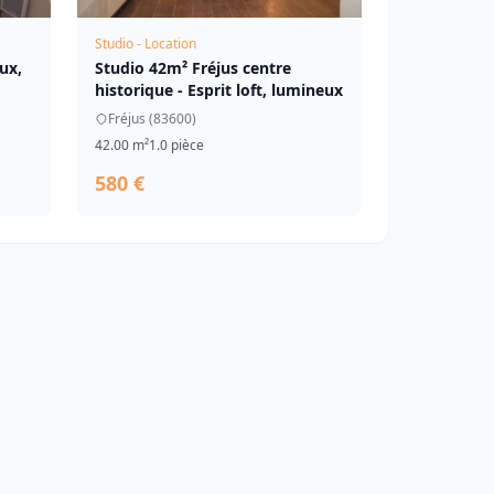
Studio - Location
ux,
Studio 42m² Fréjus centre
historique - Esprit loft, lumineux
Fréjus (83600)
42.00 m²
1.0 pièce
580 €