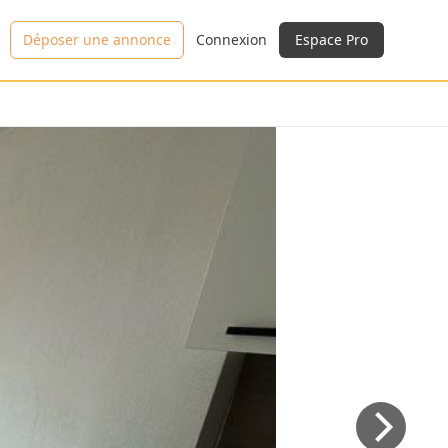
Déposer une annonce
Connexion
Espace Pro