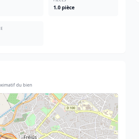
1.0 pièce
IE
ximatif du bien