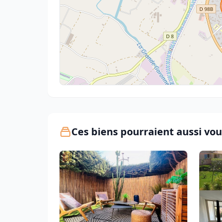
Ces biens pourraient aussi vou