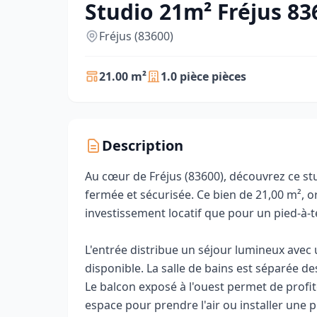
Studio 21m² Fréjus 83
Fréjus (83600)
21.00 m²
1.0 pièce pièces
Description
Au cœur de Fréjus (83600), découvrez ce st
fermée et sécurisée. Ce bien de 21,00 m², o
investissement locatif que pour un pied-à-t
L'entrée distribue un séjour lumineux avec 
disponible. La salle de bains est séparée de
Le balcon exposé à l'ouest permet de profite
espace pour prendre l'air ou installer une 