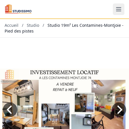
Accueil
/
Studio
/
Studio 19m² Les Contamines-Montjoie -
Pied des pistes