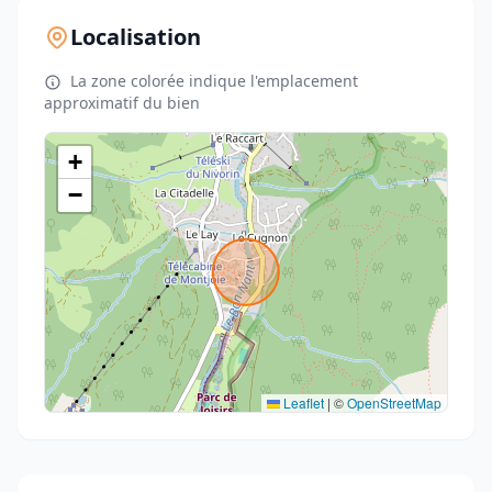
Localisation
La zone colorée indique l'emplacement
approximatif du bien
+
−
Leaflet
|
©
OpenStreetMap