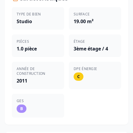
TYPE DE BIEN
SURFACE
Studio
19.00 m²
PIÈCES
ÉTAGE
1.0 pièce
3ème étage / 4
ANNÉE DE
DPE ÉNERGIE
CONSTRUCTION
C
2011
GES
B