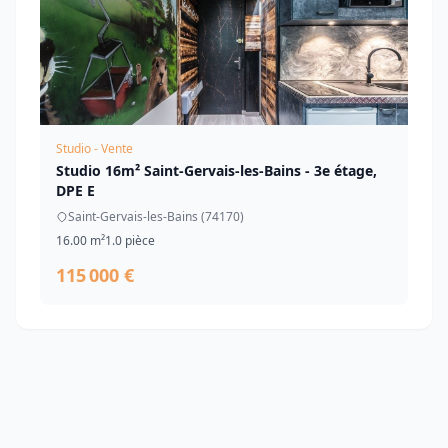
Studio - Vente
Studio 16m² Saint-Gervais-les-Bains - 3e étage,
DPE E
Saint-Gervais-les-Bains (74170)
16.00 m²
1.0 pièce
115 000 €