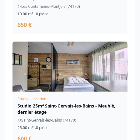
Les Contamines-Montjoie (74170)
19.00 m²
1.0 pièce
650 €
Studio - Location
Studio 25m² Saint-Gervais-les-Bains - Meublé,
dernier étage
Saint-Gervais-les-Bains (74170)
25.00 m²
1.0 pièce
600 €