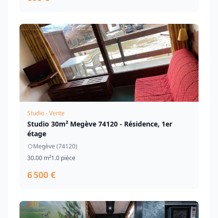
Studio - Vente
Studio 30m² Megève 74120 - Résidence, 1er
étage
Megève (74120)
30.00 m²
1.0 pièce
6 500 €