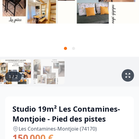
1
/
2
Studio 19m² Les Contamines-
Montjoie - Pied des pistes
Les Contamines-Montjoie (74170)
150 000 €