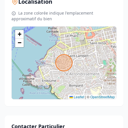
Localisation
La zone colorée indique l'emplacement
approximatif du bien
+
−
Leaflet
|
©
OpenStreetMap
Contacter Particulier