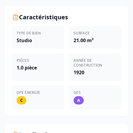
Caractéristiques
TYPE DE BIEN
SURFACE
Studio
21.00 m²
PIÈCES
ANNÉE DE
CONSTRUCTION
1.0 pièce
1920
DPE ÉNERGIE
GES
C
A