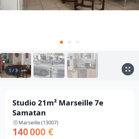
1
/
3
Studio 21m² Marseille 7e
Samatan
Marseille (13007)
140 000 €