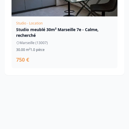
Studio - Location
Studio meublé 30m² Marseille 7e - Calme,
recherché
Marseille (13007)
30.00 m²
1.0 pièce
750 €