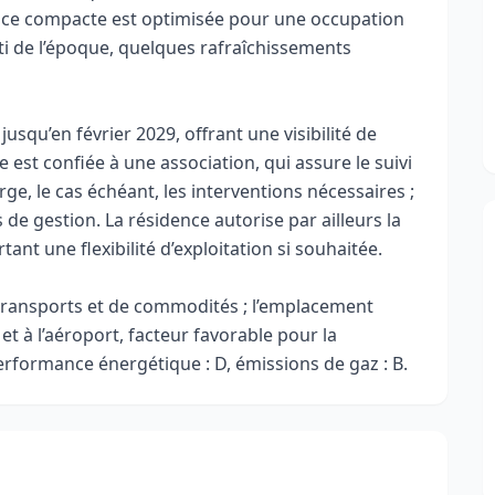
rface compacte est optimisée pour une occupation
ti de l’époque, quelques rafraîchissements
jusqu’en février 2029, offrant une visibilité de
e est confiée à une association, qui assure le suivi
rge, le cas échéant, les interventions nécessaires ;
 de gestion. La résidence autorise par ailleurs la
ant une flexibilité d’exploitation si souhaitée.
 transports et de commodités ; l’emplacement
et à l’aéroport, facteur favorable pour la
Performance énergétique : D, émissions de gaz : B.