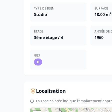
TYPE DE BIEN
SURFACE
Studio
18.00 m²
ÉTAGE
ANNÉE DE 
3ème étage / 4
1960
GES
B
Localisation
La zone colorée indique l'emplacement appro