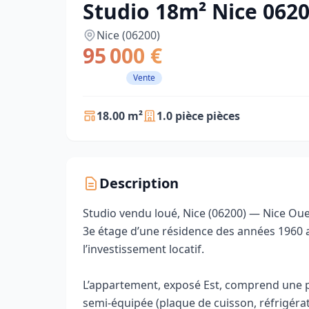
Studio 18m² Nice 0620
Nice (06200)
95 000 €
Vente
18.00 m²
1.0 pièce pièces
Description
Studio vendu loué, Nice (06200) — Nice Oues
3e étage d’une résidence des années 1960 a
l’investissement locatif.
L’appartement, exposé Est, comprend une p
semi‑équipée (plaque de cuisson, réfrigérat