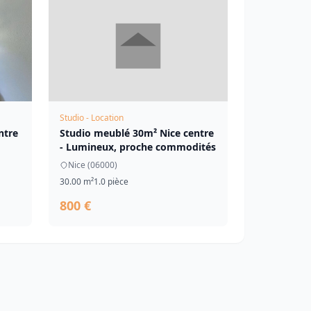
Studio - Location
ntre
Studio meublé 30m² Nice centre
- Lumineux, proche commodités
Nice (06000)
30.00 m²
1.0 pièce
800 €