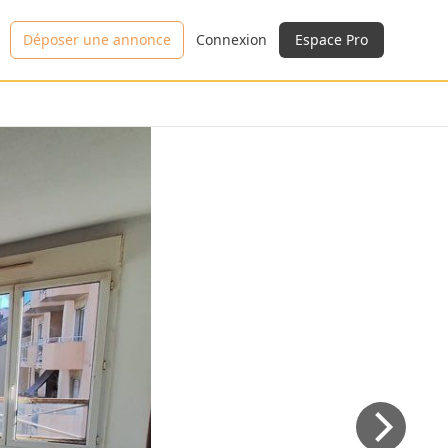
Déposer une annonce
Connexion
Espace Pro