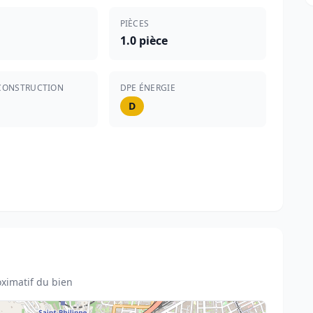
PIÈCES
1.0 pièce
CONSTRUCTION
DPE ÉNERGIE
D
ximatif du bien