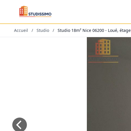
Accueil
/
Studio
/
Studio 18m² Nice 06200 - Loué, étage