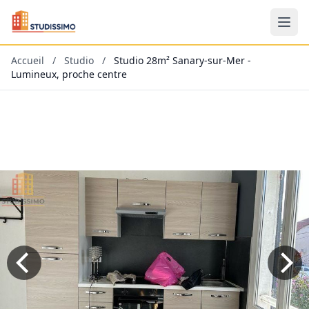
Accueil
/
Studio
/
Studio 28m² Sanary-sur-Mer -
Lumineux, proche centre