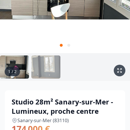
1
/
2
Studio 28m² Sanary-sur-Mer -
Lumineux, proche centre
Sanary-sur-Mer (83110)
174 000 €