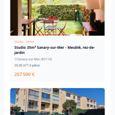
Studio - Vente
Studio 35m² Sanary-sur-Mer - Meublé, rez-de-
jardin
Sanary-sur-Mer (83110)
35.00 m²
1.0 pièce
257 500 €