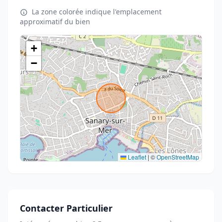
La zone colorée indique l'emplacement
approximatif du bien
+
−
Leaflet
|
©
OpenStreetMap
Contacter Particulier