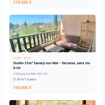
178 500 €
Studio - Vente
Studio 21m² Sanary-sur-Mer - Terrasse, sans vis-
à-vis
Sanary-sur-Mer (83110)
21.00 m²
1.0 pièce
145 000 €