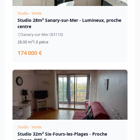
Studio - Vente
Studio 28m² Sanary-sur-Mer - Lumineux, proche
centre
Sanary-sur-Mer (83110)
28.00 m²
1.0 pièce
174 000 €
Studio - Vente
Studio 32m² Six-Fours-les-Plages - Proche