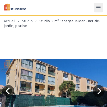
Accueil
/
Studio
/
Studio 30m² Sanary-sur-Mer - Rez-de-
jardin, piscine