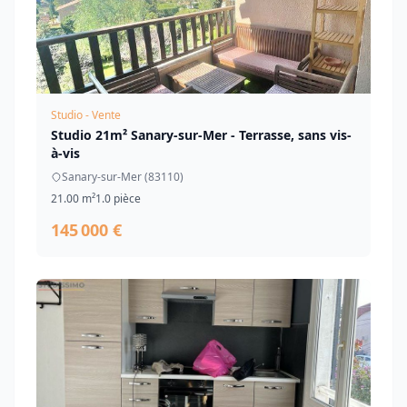
Studio - Vente
Studio 21m² Sanary-sur-Mer - Terrasse, sans vis-
à-vis
Sanary-sur-Mer (83110)
21.00 m²
1.0 pièce
145 000 €