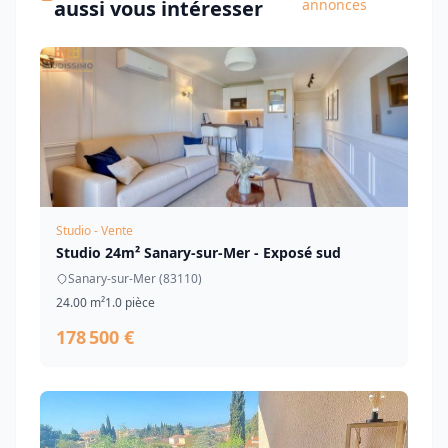
aussi vous intéresser
annonces
Studio - Vente
Studio 24m² Sanary-sur-Mer - Exposé sud
Sanary-sur-Mer (83110)
24.00 m²
1.0 pièce
178 500 €