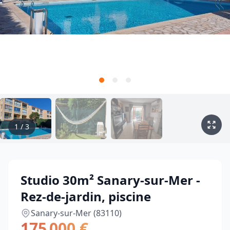
1
/
3
Studio 30m² Sanary-sur-Mer -
Rez-de-jardin, piscine
Sanary-sur-Mer (83110)
175 000 €