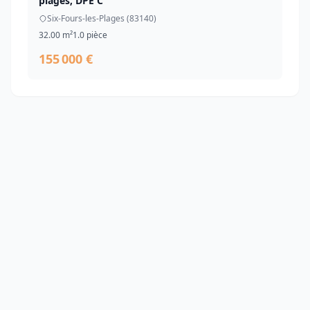
plages, DPE C
Six-Fours-les-Plages (83140)
32.00 m²
1.0 pièce
155 000 €