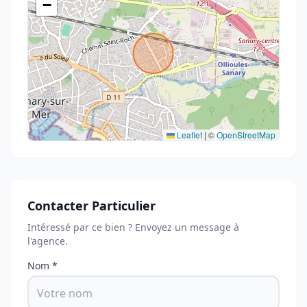
−
Leaflet
|
©
OpenStreetMap
Contacter Particulier
Intéressé par ce bien ? Envoyez un message à
l'agence.
Nom *