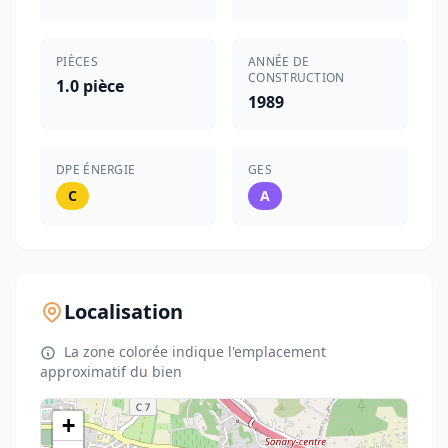
PIÈCES
ANNÉE DE
CONSTRUCTION
1.0 pièce
1989
DPE ÉNERGIE
GES
C
A
Localisation
La zone colorée indique l'emplacement
approximatif du bien
+