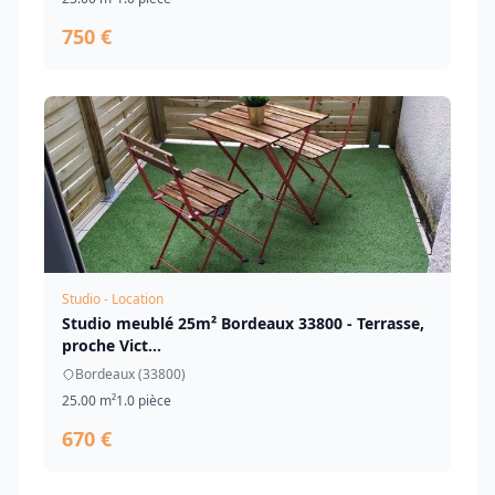
750 €
Studio - Location
Studio meublé 25m² Bordeaux 33800 - Terrasse,
proche Vict...
Bordeaux (33800)
25.00 m²
1.0 pièce
670 €