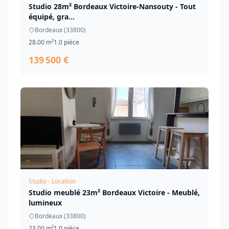
Studio 28m² Bordeaux Victoire-Nansouty - Tout
équipé, gra...
Bordeaux (33800)
28.00 m²
1.0 pièce
139 500 €
Studio - Location
Studio meublé 23m² Bordeaux Victoire - Meublé,
lumineux
Bordeaux (33800)
23.00 m²
1.0 pièce