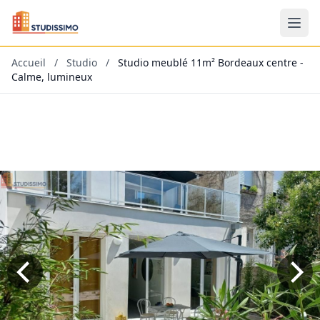
Accueil
/
Studio
/
Studio meublé 11m² Bordeaux centre -
Calme, lumineux