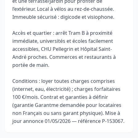
et une terrasse/jardin pour profiter de
l’extérieur. Local à vélos au rez-de-chaussée.
Immeuble sécurisé : digicode et visiophone.
Accès et quartier : arrêt Tram B à proximité
immédiate, universités et écoles facilement
accessibles, CHU Pellegrin et Hôpital Saint-
André proches. Commerces et restaurants à
portée de main.
Conditions : loyer toutes charges comprises
(internet, eau, électricité) ; charges forfaitaires
100 €/mois. Contrat et garanties à définir
(garantie Garantme demandée pour locataires
non Français ou sans garant physique). Mise à
jour annonce 01/05/2026 — référence P-153067.