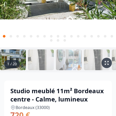
1
/
20
Studio meublé 11m² Bordeaux
centre - Calme, lumineux
Bordeaux (33000)
720 €