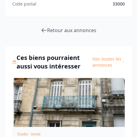
Code postal
33000
Retour aux annonces
Ces biens pourraient
Voir toutes les
aussi vous intéresser
annonces
Studio - Vente