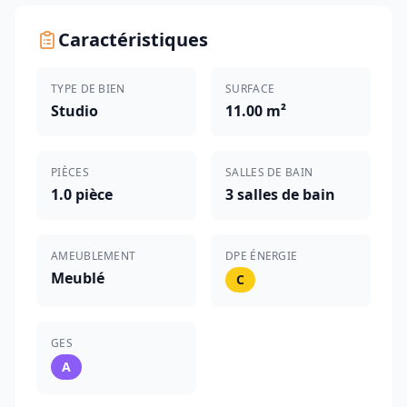
Caractéristiques
TYPE DE BIEN
SURFACE
Studio
11.00 m²
PIÈCES
SALLES DE BAIN
1.0 pièce
3 salles de bain
AMEUBLEMENT
DPE ÉNERGIE
Meublé
C
GES
A