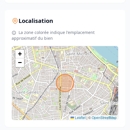
Localisation
La zone colorée indique l'emplacement
approximatif du bien
+
−
Leaflet
|
©
OpenStreetMap