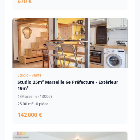
670 €
Studio - Vente
Studio 25m² Marseille 6e Préfecture - Extérieur
19m²
Marseille (13006)
25.00 m²
1.0 pièce
142 000 €