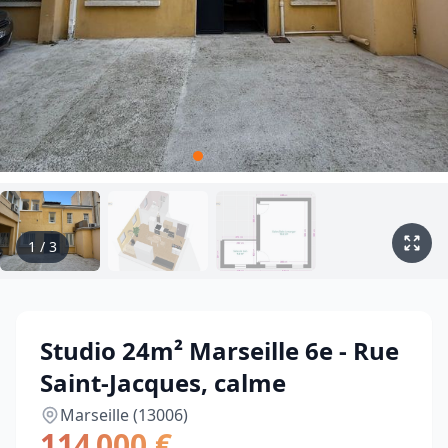
1
/
3
Studio 24m² Marseille 6e - Rue
Saint-Jacques, calme
Marseille (13006)
114 000 €