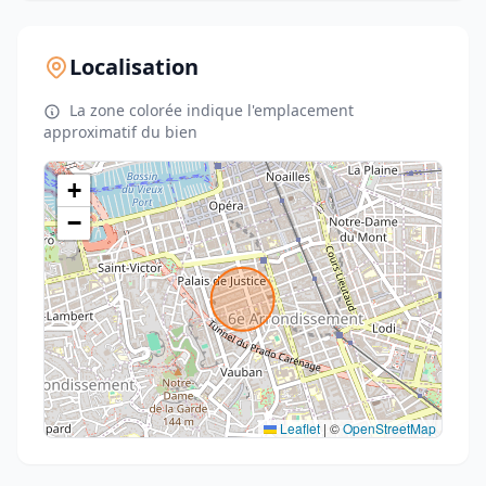
Localisation
La zone colorée indique l'emplacement
approximatif du bien
+
−
Leaflet
|
©
OpenStreetMap