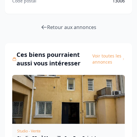
Code postal
13006
Retour aux annonces
Ces biens pourraient
Voir toutes les
aussi vous intéresser
annonces
Studio - Vente