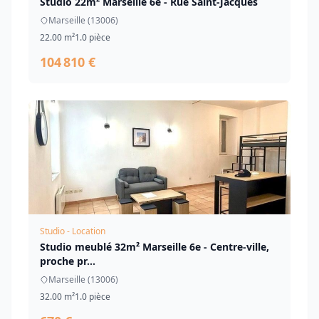
Studio 22m² Marseille 6e - Rue Saint-Jacques
Marseille (13006)
22.00 m²
1.0 pièce
104 810 €
Studio - Location
Studio meublé 32m² Marseille 6e - Centre-ville,
proche pr...
Marseille (13006)
32.00 m²
1.0 pièce