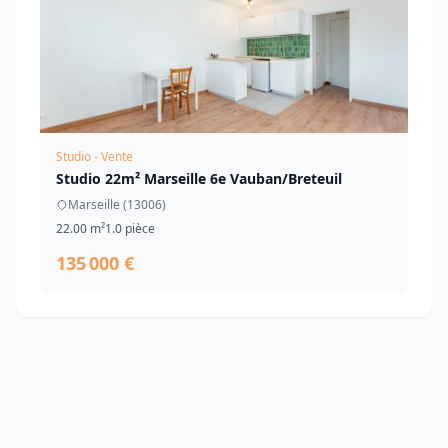
Studio - Vente
Studio 22m² Marseille 6e Vauban/Breteuil
Marseille (13006)
22.00 m²
1.0 pièce
135 000 €