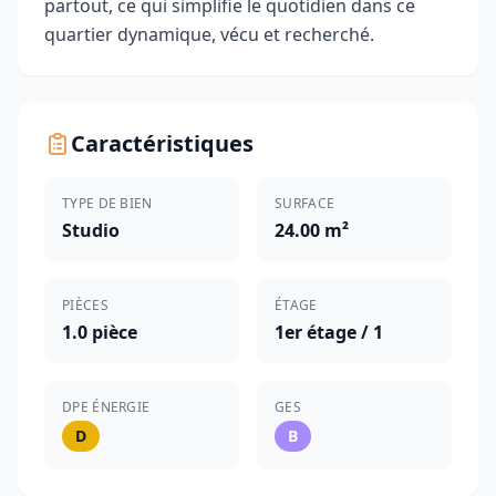
partout, ce qui simplifie le quotidien dans ce
quartier dynamique, vécu et recherché.
Caractéristiques
TYPE DE BIEN
SURFACE
Studio
24.00 m²
PIÈCES
ÉTAGE
1.0 pièce
1er étage / 1
DPE ÉNERGIE
GES
D
B