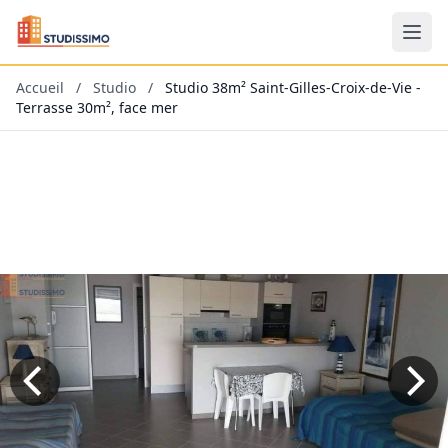
Accueil
/
Studio
/
Studio 38m² Saint-Gilles-Croix-de-Vie -
Terrasse 30m², face mer