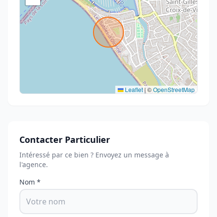
Leaflet
|
©
OpenStreetMap
Contacter Particulier
Intéressé par ce bien ? Envoyez un message à
l'agence.
Nom *