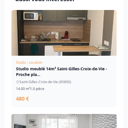
Studio - Location
Studio meublé 14m² Saint-Gilles-Croix-de-Vie -
Proche pla...
Saint-Gilles-Croix-de-Vie (85800)
14.00 m²
1.0 pièce
480 €