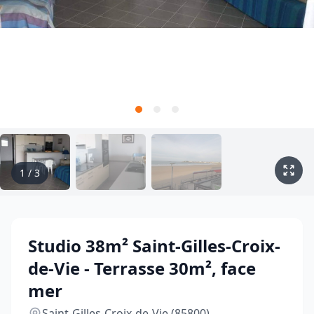
1
/
3
Studio 38m² Saint-Gilles-Croix-
de-Vie - Terrasse 30m², face
mer
Saint-Gilles-Croix-de-Vie (85800)